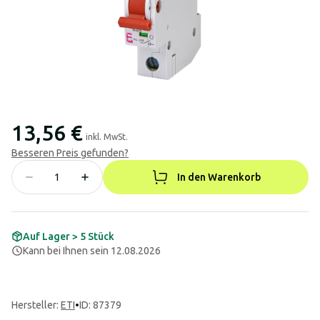
13,56 €
inkl. MwSt.
Besseren Preis gefunden?
In den Warenkorb
Auf Lager > 5 Stück
Kann bei Ihnen sein 12.08.2026
Hersteller
:
ETI
•
ID: 87379