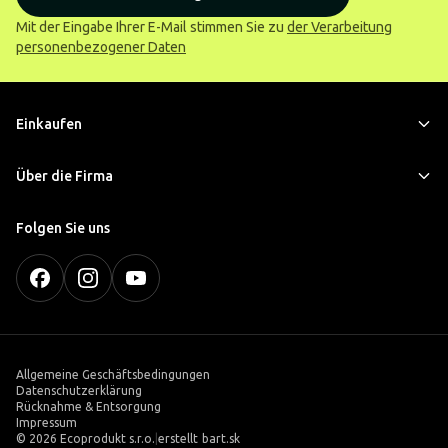
Mit der Eingabe Ihrer E-Mail stimmen Sie zu
der Verarbeitung
personenbezogener Daten
Einkaufen
Über die Firma
Folgen Sie uns
Allgemeine Geschäftsbedingungen
Datenschutzerklärung
Rücknahme & Entsorgung
Impressum
©
2026 Ecoprodukt s.r.o.
|
erstellt
bart.sk