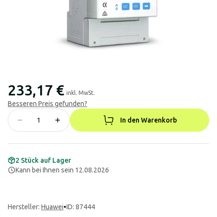
233,17 €
inkl. MwSt.
Besseren Preis gefunden?
In den Warenkorb
2 Stück auf Lager
Kann bei Ihnen sein 12.08.2026
Hersteller
:
Huawei
•
ID: 87444