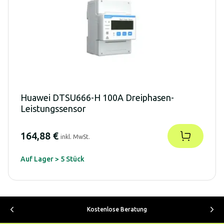
Huawei DTSU666-H 100A Dreiphasen-
Leistungssensor
164,88 €
inkl. MwSt.
Auf Lager > 5 Stück
Kostenlose Beratung