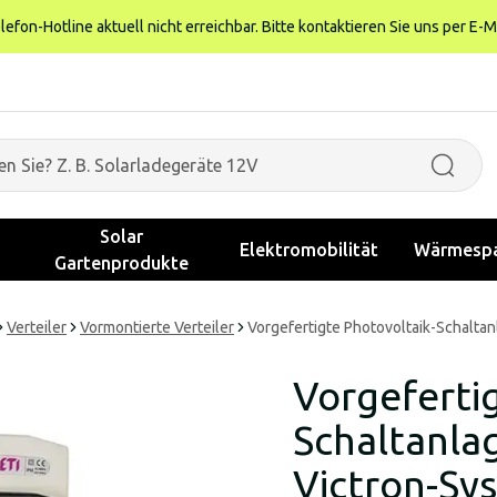
fon-Hotline aktuell nicht erreichbar. Bitte kontaktieren Sie uns per E-M
Solar
Elektromobilität
Wärmespa
Gartenprodukte
Verteiler
Vormontierte Verteiler
Vorgefertigte Photovoltaik-Schaltan
Vorgefertig
Schaltanlag
Victron-Sy