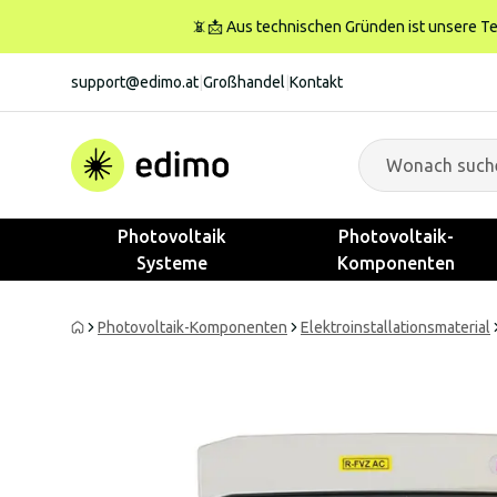
📵📩 Aus technischen Gründen ist unsere Tele
support@edimo.at
|
Großhandel
|
Kontakt
Photovoltaik
Photovoltaik-
Systeme
Komponenten
Photovoltaik-Komponenten
Elektroinstallationsmaterial