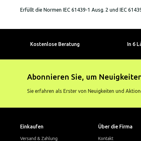
Erfüllt die Normen IEC 61439-1 Ausg. 2 und IEC 61439
Kostenlose Beratung
In 6 L
Abonnieren Sie, um Neuigkeiten
Sie erfahren als Erster von Neuigkeiten und Aktion
Einkaufen
Über die Firma
Versand & Zahlung
Kontakt