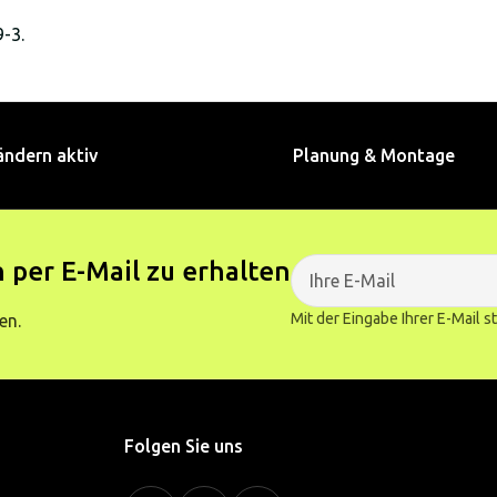
-3.
ändern aktiv
Planung & Montage
 per E-Mail zu erhalten
Mit der Eingabe Ihrer E-Mail 
en.
Folgen Sie uns