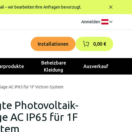
ail – wir bearbeiten Ihre Anfragen bevorzugt.
Anmelden
|
Installationen
0,00 €
Beheizbare
rprodukte
Ausverkauf
Kleidung
lage AC IP65 für 1F Victron-System
te Photovoltaik-
e AC IP65 für 1F
stem