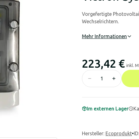
Vorgefertigte Photovolt
Wechselrichtern.
Mehr Informationen
223,42 €
inkl. 
Im externen Lager
Ka
Hersteller
:
Ecoprodukt
•
ID