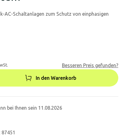
aik-AC-Schaltanlagen zum Schutz von einphasigen
MwSt.
Besseren Preis gefunden?
In den Warenkorb
nn bei Ihnen sein 11.08.2026
: 87451