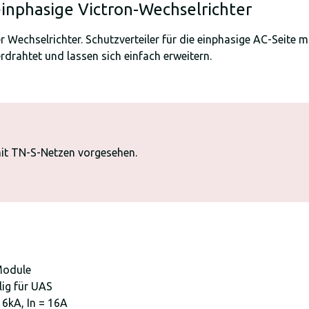
einphasige Victron-Wechselrichter
 Wechselrichter. Schutzverteiler für die einphasige AC-Seite m
drahtet und lassen sich einfach erweitern.
 mit TN-S-Netzen vorgesehen.
 Module
lig für UAS
 6kA, In = 16A