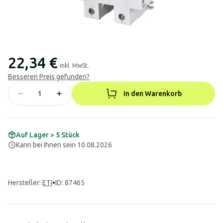
22,34 €
inkl. MwSt.
Besseren Preis gefunden?
In den Warenkorb
Auf Lager > 5 Stück
Kann bei Ihnen sein 10.08.2026
Hersteller
:
ETI
•
ID: 87465