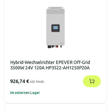
Hybrid-Wechselrichter EPEVER Off-Grid
3500W 24V 120A HP3522-AH1250P20A
926,74 €
inkl. MwSt.
Im externen Lager