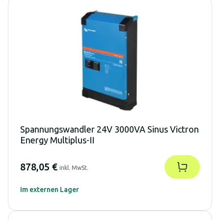
Spannungswandler 24V 3000VA Sinus Victron
Energy Multiplus-II
878,05 €
inkl. MwSt.
Im externen Lager