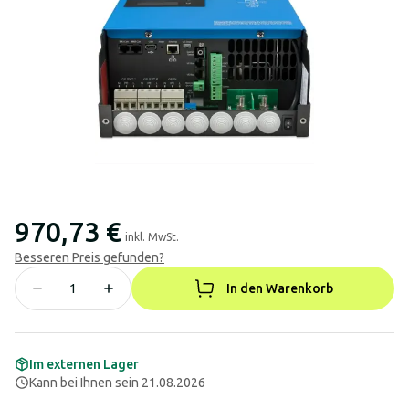
970,73 €
inkl. MwSt.
Besseren Preis gefunden?
In den Warenkorb
Im externen Lager
Kann bei Ihnen sein 21.08.2026