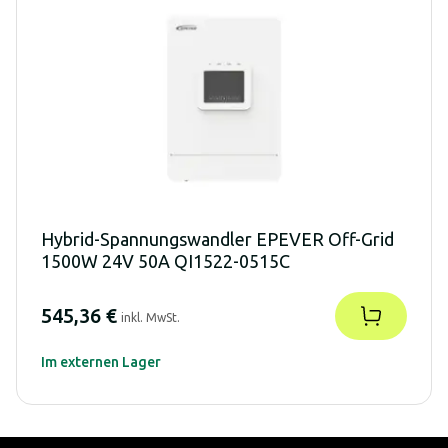
Hybrid-Spannungswandler EPEVER Off-Grid
1500W 24V 50A QI1522-0515C
545,36 €
inkl. MwSt.
Im externen Lager