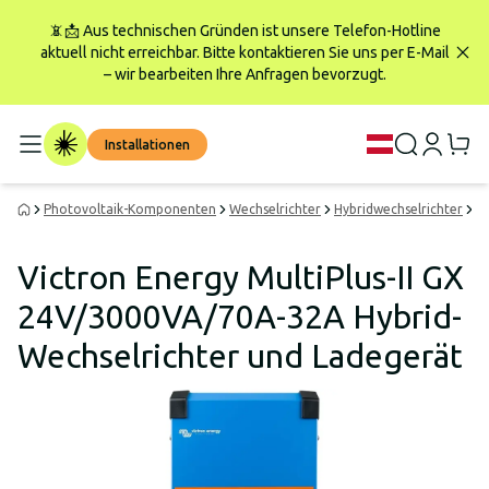
📵📩 Aus technischen Gründen ist unsere Telefon-Hotline
aktuell nicht erreichbar. Bitte kontaktieren Sie uns per E-Mail
– wir bearbeiten Ihre Anfragen bevorzugt.
Installationen
Photovoltaik-Komponenten
Wechselrichter
Hybridwechselrichter
Vi
Victron Energy MultiPlus-II GX
24V/3000VA/70A-32A Hybrid-
Wechselrichter und Ladegerät