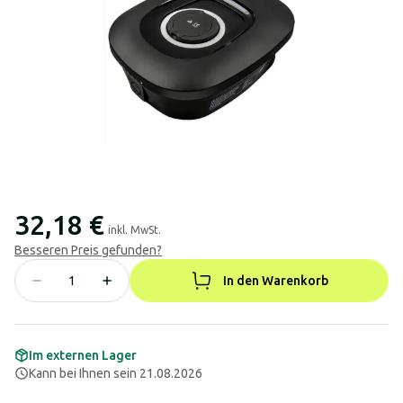
32,18 €
inkl. MwSt.
Besseren Preis gefunden?
In den Warenkorb
Im externen Lager
Kann bei Ihnen sein 21.08.2026