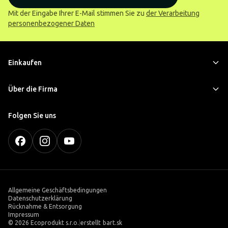
Mit der Eingabe Ihrer E-Mail stimmen Sie zu
der Verarbeitung
personenbezogener Daten
Einkaufen
Über die Firma
Folgen Sie uns
Allgemeine Geschäftsbedingungen
Datenschutzerklärung
Rücknahme & Entsorgung
Impressum
©
2026 Ecoprodukt s.r.o.
|
erstellt
bart.sk