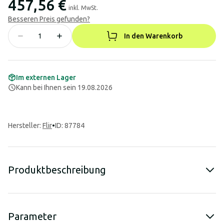
457,56 €
inkl. MwSt.
Besseren Preis gefunden?
In den Warenkorb
Im externen Lager
Kann bei Ihnen sein 19.08.2026
Hersteller
:
Flir
•
ID: 87784
Produktbeschreibung
Parameter