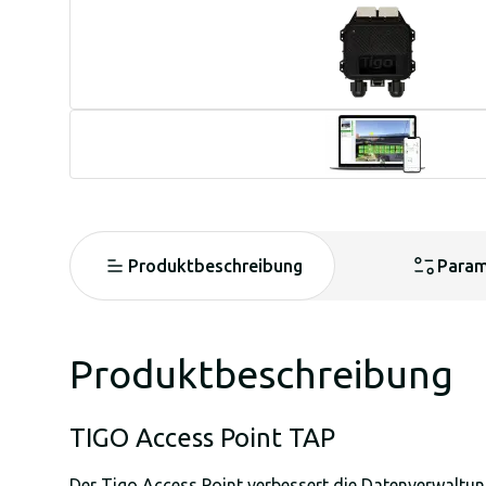
Produktbeschreibung
Param
Produktbeschreibung
TIGO Access Point TAP
Der Tigo Access Point verbessert die Datenverwaltu