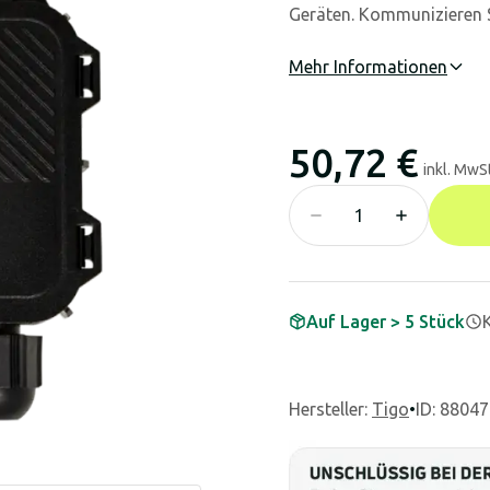
Geräten. Kommunizieren Si
Mehr Informationen
50,72 €
inkl. MwSt
Auf Lager > 5 Stück
Hersteller
:
Tigo
•
ID: 88047