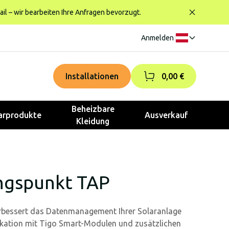
ail – wir bearbeiten Ihre Anfragen bevorzugt.
Anmelden
|
Installationen
0,00 €
Beheizbare
rprodukte
Ausverkauf
Kleidung
ngspunkt TAP
erbessert das Datenmanagement Ihrer Solaranlage
ation mit Tigo Smart-Modulen und zusätzlichen