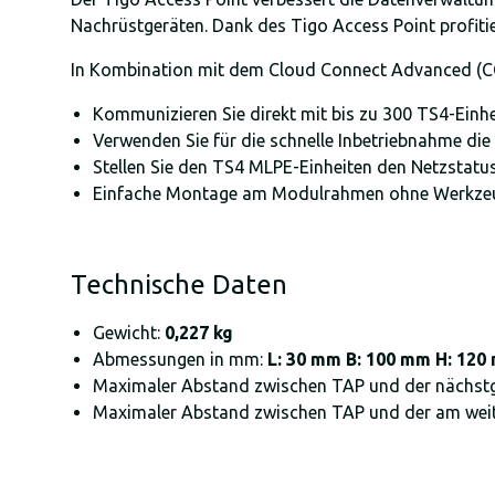
Nachrüstgeräten. Dank des Tigo Access Point profitie
In Kombination mit dem Cloud Connect Advanced (CC
Kommunizieren Sie direkt mit bis zu 300 TS4-Einh
Verwenden Sie für die schnelle Inbetriebnahme d
Stellen Sie den TS4 MLPE-Einheiten den Netzstatus
Einfache Montage am Modulrahmen ohne Werkze
Technische Daten
Gewicht:
0,227 kg
Abmessungen in mm:
L: 30 mm B: 100 mm H: 120
Maximaler Abstand zwischen TAP und der nächstg
Maximaler Abstand zwischen TAP und der am weite