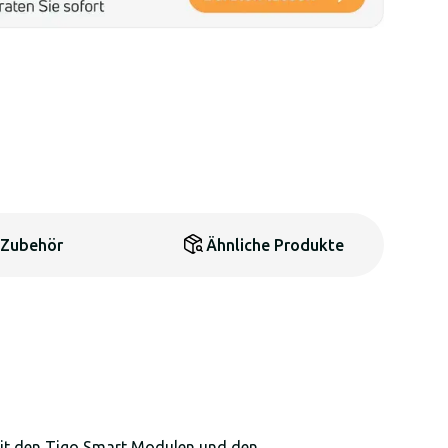
Zubehör
Ähnliche Produkte
mit den Tigo Smart Modulen und den