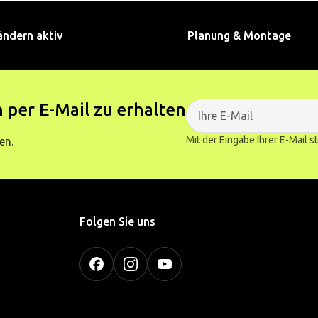
ändern aktiv
Planung & Montage
 per E-Mail zu erhalten
Mit der Eingabe Ihrer E-Mail 
en.
Folgen Sie uns