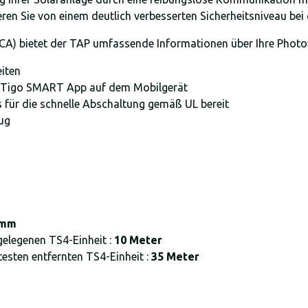
ren Sie von einem deutlich verbesserten Sicherheitsniveau bei
A) bietet der TAP umfassende Informationen über Ihre Photov
eiten
ie Tigo SMART App auf dem Mobilgerät
 für die schnelle Abschaltung gemäß UL bereit
ug
 mm
elegenen TS4-Einheit :
10 Meter
sten entfernten TS4-Einheit :
35 Meter