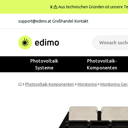
📵📩 Aus technischen Gründen ist unsere Tele
support@edimo.at
|
Großhandel
|
Kontakt
Photovoltaik
Photovoltaik-
Systeme
Komponenten
Photovoltaik-Komponenten
Monitoring
Monitoring-Ger