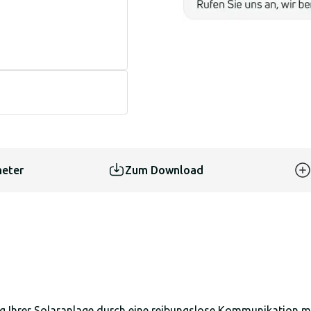
eter
Zum Download
ng Ihrer Solaranlage durch eine reibungslose Kommunikation 