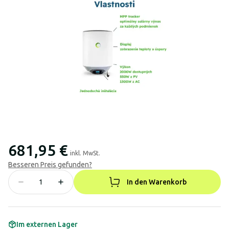
681,95 €
inkl. MwSt.
Besseren Preis gefunden?
In den Warenkorb
Im externen Lager