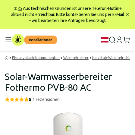
📵📩 Aus technischen Gründen ist unsere Telefon-Hotline
aktuell nicht erreichbar. Bitte kontaktieren Sie uns per E-Mail
– wir bearbeiten Ihre Anfragen bevorzugt.
Installationen
Photovoltaik-Komponenten
Wechselrichter
Heizstab-Wechselrichter
Solar-Warmwasserbereiter
Fothermo PVB-80 AC
5
|
1
rezensionen