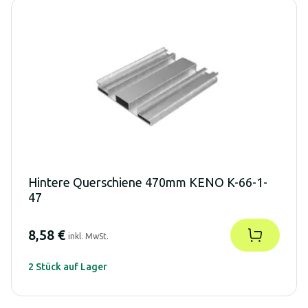
Hintere Querschiene 470mm KENO K-66-1-
47
8,58 €
inkl. MwSt.
2 Stück auf Lager