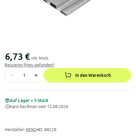
6,73 €
inkl. MwSt.
Besseren Preis gefunden?
In den Warenkorb
Auf Lager > 5 Stück
Kann bei Ihnen sein 12.08.2026
Hersteller
:
KENO
•
ID: 88228