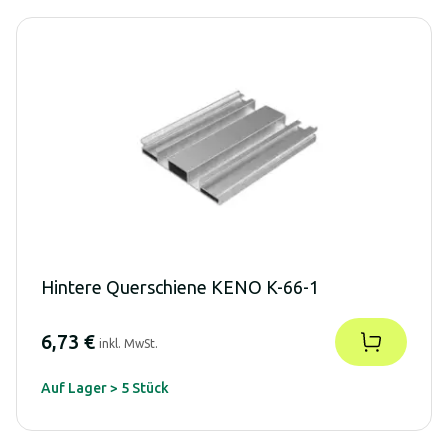
Hintere Querschiene KENO K-66-1
6,73 €
inkl. MwSt.
Auf Lager > 5 Stück