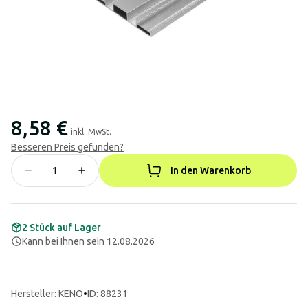
8,58 €
inkl. MwSt.
Besseren Preis gefunden?
In den Warenkorb
2 Stück auf Lager
Kann bei Ihnen sein 12.08.2026
Hersteller
:
KENO
•
ID: 88231