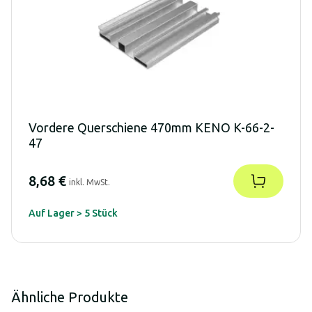
Vordere Querschiene 470mm KENO K-66-2-
47
8,68 €
inkl. MwSt.
Auf Lager > 5 Stück
Ähnliche Produkte