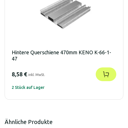
Hintere Querschiene 470mm KENO K-66-1-
47
8,58 €
inkl. MwSt.
2 Stück auf Lager
Ähnliche Produkte