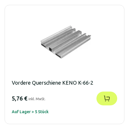
Vordere Querschiene KENO K-66-2
5,76 €
inkl. MwSt.
Auf Lager > 5 Stück