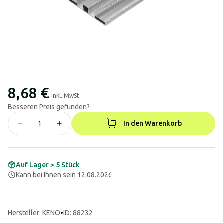
8,68 €
inkl. MwSt.
Besseren Preis gefunden?
In den Warenkorb
Auf Lager > 5 Stück
Kann bei Ihnen sein 12.08.2026
Hersteller
:
KENO
•
ID: 88232