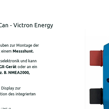
Can - Victron Energy
auben zur Montage der
t einem
Messshunt.
selektronik und kann
GX-Gerät
oder an ein
z. B. NMEA2000,
 Display zur
ion des integrierten