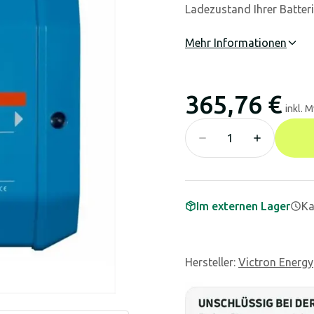
Ladezustand Ihrer Batteri
Mehr Informationen
365,76 €
inkl. 
Im externen Lager
Ka
Hersteller
:
Victron Energy