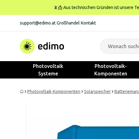
📵📩 Aus technischen Gründen ist unsere Tele
support@edimo.at
|
Großhandel
|
Kontakt
Photovoltaik
Photovoltaik-
Systeme
Komponenten
Photovoltaik-Komponenten
Solarspeicher
Batterieman