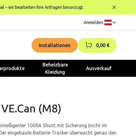
ail – wir bearbeiten Ihre Anfragen bevorzugt.
Anmelden
|
Installationen
0,00 €
Beheizbare
rprodukte
Ausverkauf
Kleidung
 VE.Can (M8)
 intelligenter 1000A Shunt mit Sicherung (nicht im
 Der eingebaute Batterie-Tracker überwacht genau den