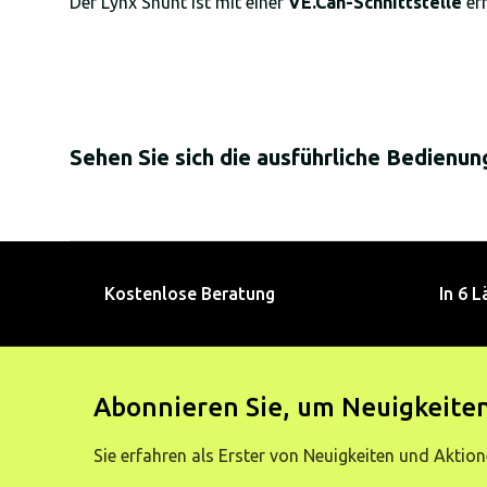
Der Lynx Shunt ist mit einer
VE.Can-Schnittstelle
erh
Sehen Sie sich die ausführliche Bedienu
Kostenlose Beratung
In 6 L
Abonnieren Sie, um Neuigkeiten
Sie erfahren als Erster von Neuigkeiten und Aktion