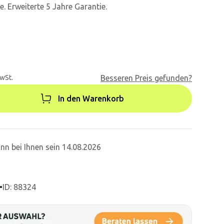
e. Erweiterte 5 Jahre Garantie.
MwSt.
Besseren Preis gefunden?
In den Warenkorb
nn bei Ihnen sein 14.08.2026
•
ID: 88324