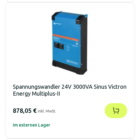
Spannungswandler 24V 3000VA Sinus Victron
Energy Multiplus-II
878,05 €
inkl. MwSt.
Im externen Lager