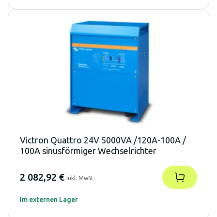
Victron Quattro 24V 5000VA /120A-100A /
100A sinusförmiger Wechselrichter
2 082,92 €
inkl. MwSt.
Im externen Lager