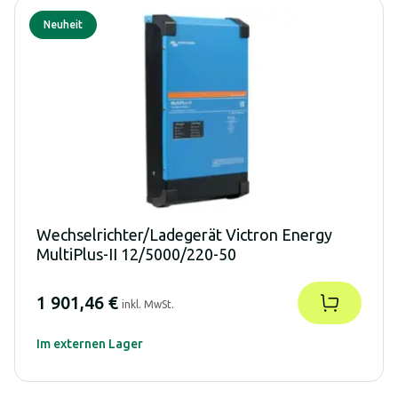
Neuheit
Wechselrichter/Ladegerät Victron Energy
MultiPlus-II 12/5000/220-50
1 901,46 €
inkl. MwSt.
Im externen Lager