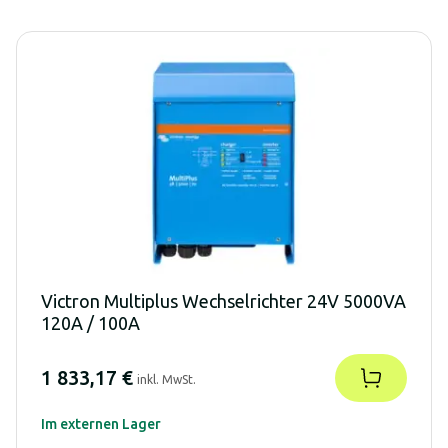
Victron Multiplus Wechselrichter 24V 5000VA
120A / 100A
1 833,17 €
inkl. MwSt.
Im externen Lager