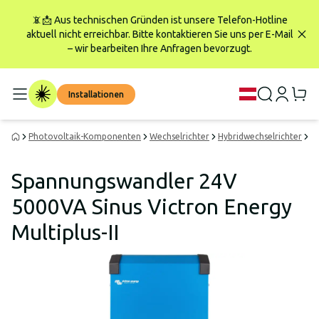
📵📩 Aus technischen Gründen ist unsere Telefon-Hotline
aktuell nicht erreichbar. Bitte kontaktieren Sie uns per E-Mail
– wir bearbeiten Ihre Anfragen bevorzugt.
Installationen
Photovoltaik-Komponenten
Wechselrichter
Hybridwechselrichter
Vi
Spannungswandler 24V
5000VA Sinus Victron Energy
Multiplus-II