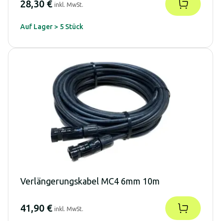
28,30 €
inkl. MwSt.
Auf Lager > 5 Stück
Verlängerungskabel MC4 6mm 10m
41,90 €
inkl. MwSt.