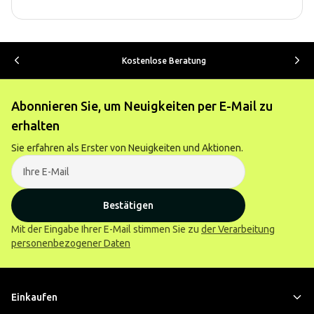
Kostenlose Beratung
Abonnieren Sie, um Neuigkeiten per E-Mail zu
erhalten
Sie erfahren als Erster von Neuigkeiten und Aktionen.
Bestätigen
Mit der Eingabe Ihrer E-Mail stimmen Sie zu
der Verarbeitung
personenbezogener Daten
Einkaufen