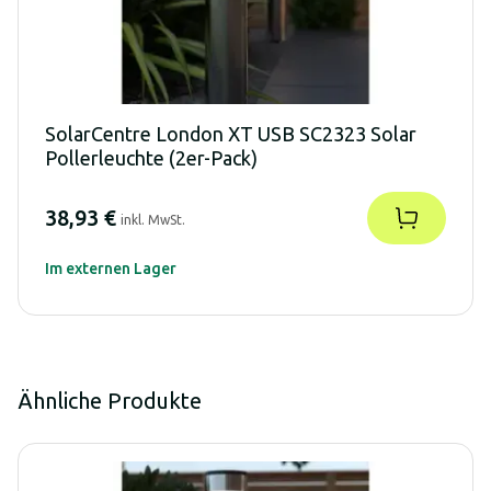
SolarCentre London XT USB SC2323 Solar
Pollerleuchte (2er-Pack)
38,93 €
inkl. MwSt.
Im externen Lager
Ähnliche Produkte