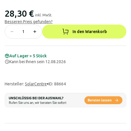
28,30 €
inkl. MwSt.
Besseren Preis gefunden?
In den Warenkorb
Auf Lager > 5 Stück
Kann bei Ihnen sein 12.08.2026
Hersteller
:
SolarCentre
•
ID: 88664