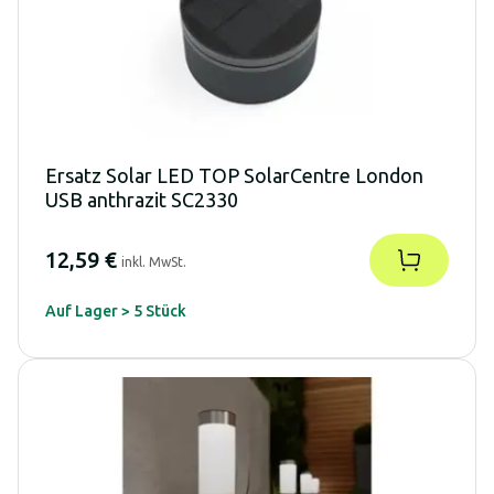
Ersatz Solar LED TOP SolarCentre London
USB anthrazit SC2330
12,59 €
inkl. MwSt.
Auf Lager > 5 Stück