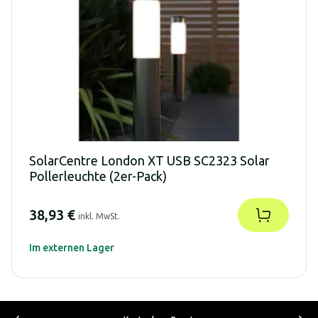
SolarCentre London XT USB SC2323 Solar
Pollerleuchte (2er-Pack)
38,93 €
inkl. MwSt.
Im externen Lager