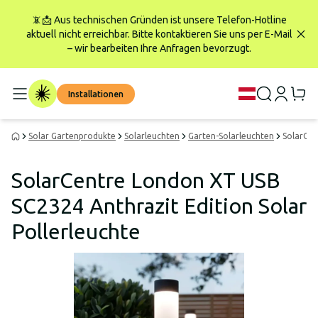
📵📩 Aus technischen Gründen ist unsere Telefon-Hotline
aktuell nicht erreichbar. Bitte kontaktieren Sie uns per E-Mail
– wir bearbeiten Ihre Anfragen bevorzugt.
Installationen
Solar Gartenprodukte
Solarleuchten
Garten-Solarleuchten
SolarCen
SolarCentre London XT USB
SC2324 Anthrazit Edition Solar
Pollerleuchte