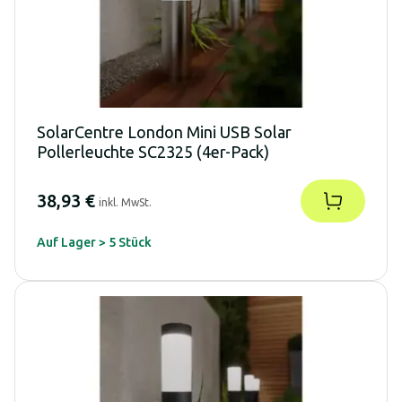
SolarCentre London Mini USB Solar
Pollerleuchte SC2325 (4er-Pack)
38,93 €
inkl. MwSt.
Auf Lager > 5 Stück