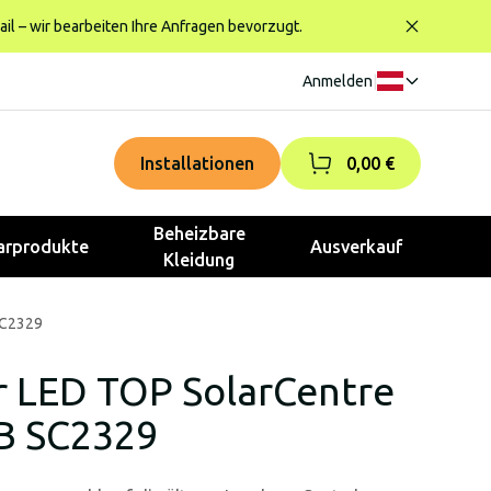
ail – wir bearbeiten Ihre Anfragen bevorzugt.
Anmelden
|
Installationen
0,00 €
Beheizbare
rprodukte
Ausverkauf
Kleidung
SC2329
ar LED TOP SolarCentre
B SC2329