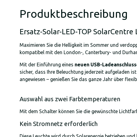
Produktbeschreibung
Ersatz-Solar-LED-TOP SolarCentre
Maximieren Sie die Helligkeit im Sommer und verdopp
kompatibel mit den London-, Canterbury- und Durha
Mit der Einführung eines
neuen USB-Ladeanschluss
sicher, dass Ihre Beleuchtung jederzeit aufgeladen i
angewiesen – genießen Sie das ganze Jahr über flex
Auswahl aus zwei Farbtemperaturen
Mit dem Schalter können Sie die gewünschte Lichtfar
Kein Stromnetz erforderlich
Diese Leuchte wird durch Solarenergie betrieben und 