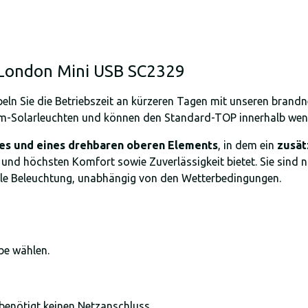
 London Mini USB SC2329
eln Sie die Betriebszeit an kürzeren Tagen mit unseren bran
m-Solarleuchten und können den Standard-TOP innerhalb weni
es und eines drehbaren oberen Elements
, in dem ein
zusät
st und höchsten Komfort sowie Zuverlässigkeit bietet. Sie sind
ible Beleuchtung, unabhängig von den Wetterbedingungen.
be wählen.
benötigt keinen Netzanschluss.