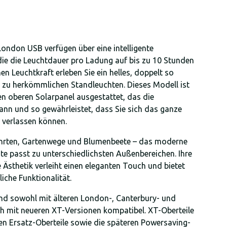
London USB verfügen über eine intelligente
die die Leuchtdauer pro Ladung auf bis zu 10 Stunden
en Leuchtkraft erleben Sie ein helles, doppelt so
h zu herkömmlichen Standleuchten. Dieses Modell ist
n oberen Solarpanel ausgestattet, das die
ann und so gewährleistet, dass Sie sich das ganze
 verlassen können.
fahrten, Gartenwege und Blumenbeete – das moderne
e passt zu unterschiedlichsten Außenbereichen. Ihre
Ästhetik verleiht einen eleganten Touch und bietet
iche Funktionalität.
ind sowohl mit älteren London-, Canterbury- und
 mit neueren XT-Versionen kompatibel. XT-Oberteile
hen Ersatz-Oberteile sowie die späteren Powersaving-