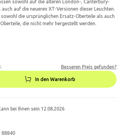
assen sowohl auf die älteren London-, Canterbury-
auch auf die neueren XT-Versionen dieser Leuchten.
 sowohl die ursprünglichen Ersatz-Oberteile als auch
berteile, die nicht mehr hergestellt werden.
.
Besseren Preis gefunden?
In den Warenkorb
Kann bei Ihnen sein 12.08.2026
: 88840