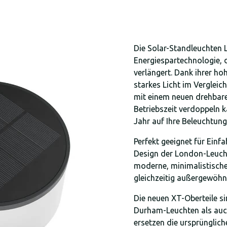
Die Solar-Standleuchten 
Energiespartechnologie, 
verlängert. Dank ihrer hoh
starkes Licht im Vergleic
mit einem neuen drehbare
Betriebszeit verdoppeln k
Jahr auf Ihre Beleuchtung
Perfekt geeignet für Ein
Design der London-Leucht
moderne, minimalistische 
gleichzeitig außergewöhnl
Die neuen XT-Oberteile s
Durham-Leuchten als auch
ersetzen die ursprünglic