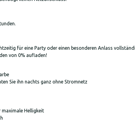
Stunden.
zeitig für eine Party oder einen besonderen Anlass vollständig
nden von 0% aufladen!
arbe
hten Sie ihn nachts ganz ohne Stromnetz
maximale Helligkeit
ch