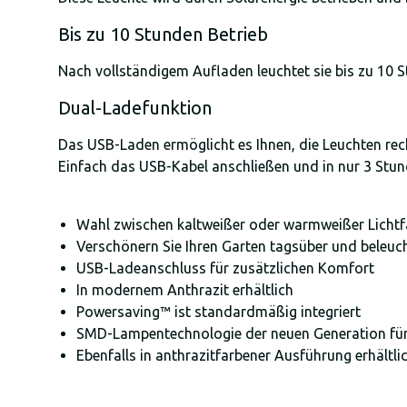
Bis zu 10 Stunden Betrieb
Nach vollständigem Aufladen leuchtet sie bis zu 10 
Dual-Ladefunktion
Das USB-Laden ermöglicht es Ihnen, die Leuchten recht
Einfach das USB-Kabel anschließen und in nur 3 Stu
Wahl zwischen kaltweißer oder warmweißer Lichtf
Verschönern Sie Ihren Garten tagsüber und beleuc
USB-Ladeanschluss für zusätzlichen Komfort
In modernem Anthrazit erhältlich
Powersaving™ ist standardmäßig integriert
SMD-Lampentechnologie der neuen Generation für 
Ebenfalls in anthrazitfarbener Ausführung erhältli