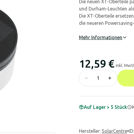
Die neuen XT-Oberteile p
und Durham-Leuchten als 
Die XT-Oberteile ersetzen
die neueren Powersaving-O
Mehr Informationen
12,59 €
inkl. MwSt
Auf Lager > 5 Stück
Hersteller
:
SolarCentre
•
ID