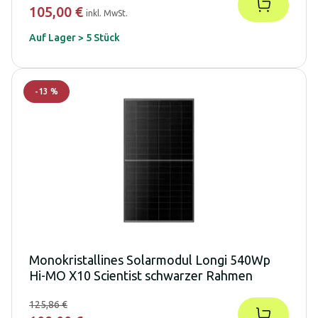
105,00 €
inkl. MwSt.
Auf Lager > 5 Stück
-
13
%
Monokristallines Solarmodul Longi 540Wp
Hi-MO X10 Scientist schwarzer Rahmen
125,86 €