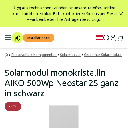
📵📩 Aus technischen Gründen ist unsere Telefon-Hotline
aktuell nicht erreichbar. Bitte kontaktieren Sie uns per E-Mail
– wir bearbeiten Ihre Anfragen bevorzugt.
Installationen
Photovoltaik-Komponenten
Solarmodule
Gerahmte Solarmodule
S
Solarmodul monokristallin
AIKO 500Wp Neostar 2S ganz
in schwarz
-
9
%