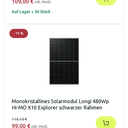
109,00 €
inkl. MwSt.
Auf Lager > 50 Stück
-
15
%
Monokristallines Solarmodul Longi 480Wp
Hi-MO X10 Explorer schwarzer Rahmen
116,10 €
99,00 €
inkl. MwSt.