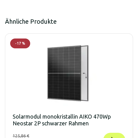
Ähnliche Produkte
-
17
%
Solarmodul monokristallin AIKO 470Wp
Neostar 2P schwarzer Rahmen
125,86 €