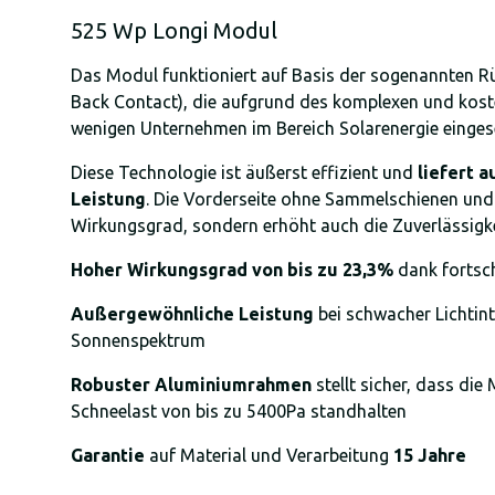
525 Wp Longi Modul
Das Modul funktioniert auf Basis der sogenannten R
Back Contact), die aufgrund des komplexen und kost
wenigen Unternehmen im Bereich Solarenergie eingese
Diese Technologie ist äußerst effizient und
liefert a
Leistung
. Die Vorderseite ohne Sammelschienen und
Wirkungsgrad, sondern erhöht auch die Zuverlässigke
Hoher Wirkungsgrad von bis zu 23,3%
dank fortsch
Außergewöhnliche Leistung
bei schwacher Lichtin
Sonnenspektrum
Robuster Aluminiumrahmen
stellt sicher, dass di
Schneelast von bis zu 5400Pa standhalten
Garantie
auf Material und Verarbeitung
15 Jahre