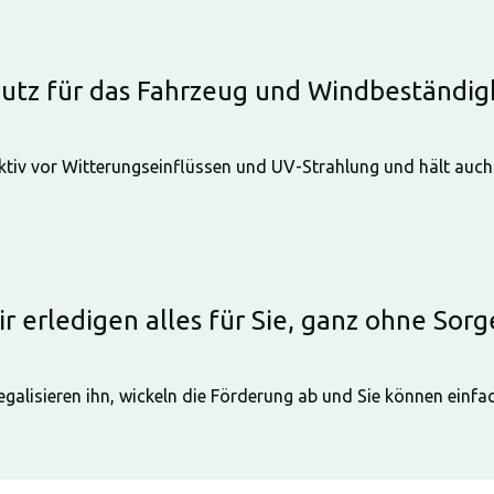
utz für das Fahrzeug und Windbeständig
ektiv vor Witterungseinflüssen und UV-Strahlung und hält auc
r erledigen alles für Sie, ganz ohne Sor
legalisieren ihn, wickeln die Förderung ab und Sie können einf