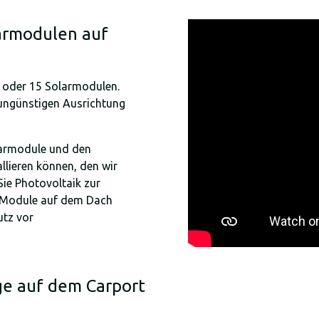
larmodulen auf
 9 oder 15 Solarmodulen.
ungünstigen Ausrichtung
larmodule und den
llieren können, den wir
Sie Photovoltaik zur
e Module auf dem Dach
utz vor
e auf dem Carport