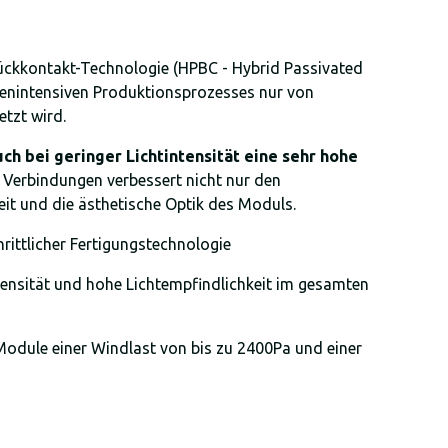
ückkontakt-Technologie (HPBC - Hybrid Passivated
enintensiven Produktionsprozesses nur von
tzt wird.
uch bei geringer Lichtintensität eine sehr hohe
 Verbindungen verbessert nicht nur den
it und die ästhetische Optik des Moduls.
rittlicher Fertigungstechnologie
tensität und hohe Lichtempfindlichkeit im gesamten
e Module einer Windlast von bis zu 2400Pa und einer