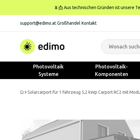
📵📩 Aus technischen Gründen ist unsere Tele
support@edimo.at
|
Großhandel
|
Kontakt
Photovoltaik
Photovoltaik-
Systeme
Komponenten
Solarcarport für 1 Fahrzeug 5,2 kWp Carport RC2 mit Modu