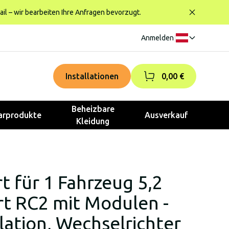
ail – wir bearbeiten Ihre Anfragen bevorzugt.
Anmelden
|
Installationen
0,00 €
Beheizbare
rprodukte
Ausverkauf
Kleidung
t für 1 Fahrzeug 5,2
t RC2 mit Modulen -
lation, Wechselrichter