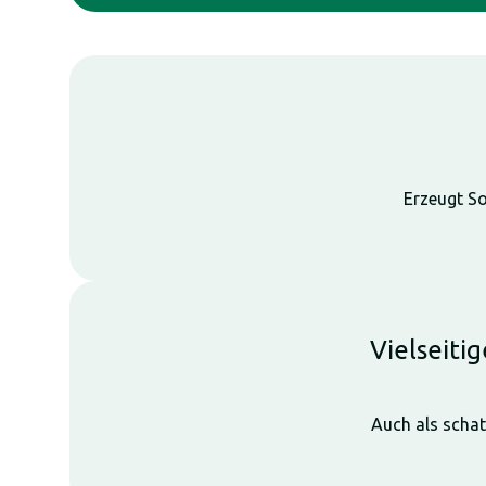
Erzeugt So
Vielseiti
Auch als schat