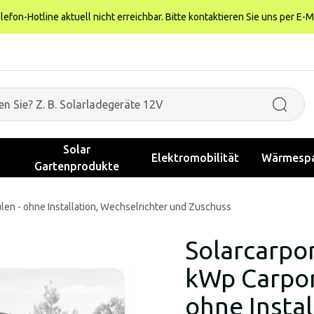
fon-Hotline aktuell nicht erreichbar. Bitte kontaktieren Sie uns per E-M
Solar
Elektromobilität
Wärmespa
Gartenprodukte
len - ohne Installation, Wechselrichter und Zuschuss
Solarcarpor
kWp Carpor
ohne Instal