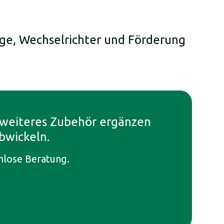
age, Wechselrichter und Förderung
d weiteres Zubehör ergänzen
bwickeln.
enlose Beratung.