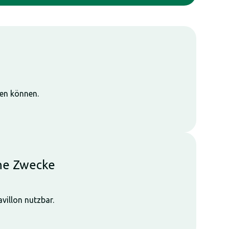
zen können.
ene Zwecke
villon nutzbar.