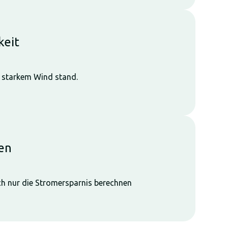
keit
h starkem Wind stand.
gen
ach nur die Stromersparnis berechnen