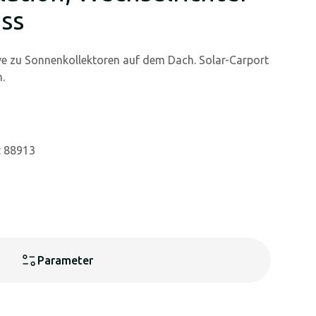
ss
ive zu Sonnenkollektoren auf dem Dach. Solar-Carport
.
: 88913
Parameter