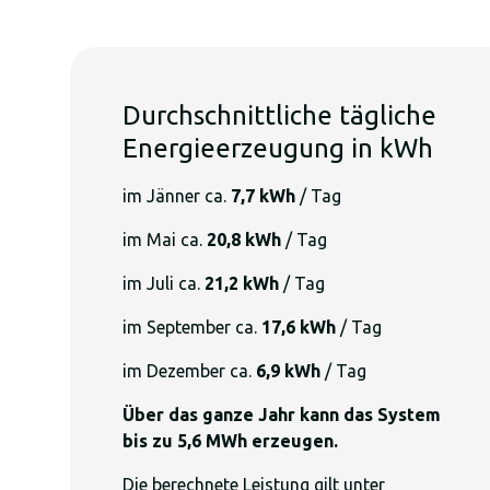
Durchschnittliche tägliche
Energieerzeugung in kWh
im Jänner ca.
7,7 kWh
/ Tag
im Mai ca.
20,8 kWh
/ Tag
im Juli ca.
21,2 kWh
/ Tag
im September ca.
17,6 kWh
/ Tag
im Dezember ca.
6,9 kWh
/ Tag
Über das ganze Jahr kann das System
bis zu 5,6 MWh erzeugen.
Die berechnete Leistung gilt unter