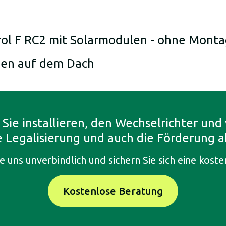
trol F RC2 mit Solarmodulen - ohne Mont
agen auf dem Dach
 Sie installieren, den Wechselrichter un
e Legalisierung und auch die Förderung a
e uns unverbindlich und sichern Sie sich eine kost
Kostenlose Beratung