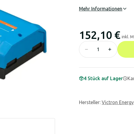
Mehr Informationen
152,10 €
inkl. 
4 Stück auf Lager
Kan
Hersteller
:
Victron Energy