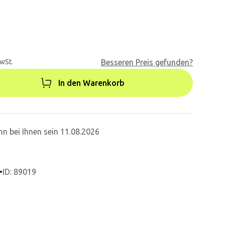
MwSt.
Besseren Preis gefunden?
In den Warenkorb
n bei Ihnen sein 11.08.2026
•
ID: 89019