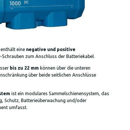
enthält eine
negative und positive
Schrauben zum Anschluss der Batteriekabel.
esser
bis zu 22 mm
können über die unteren
nschränkung über beide seitlichen Anschlüsse
ystem
ist ein modulares Sammelschienensystem, das
g, Schutz, Batterieüberwachung und/oder
ent umfasst.