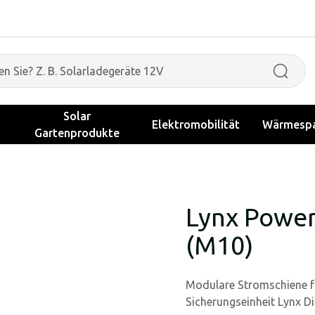
Solar
Elektromobilität
Wärmespa
Gartenprodukte
Lynx Power
(M10)
Modulare Stromschiene f
Sicherungseinheit Lynx Dis