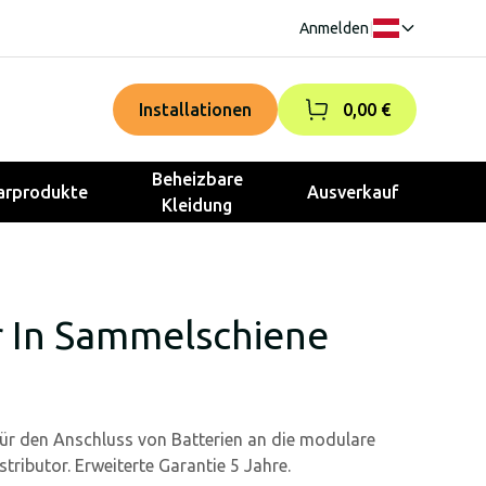
Anmelden
|
Installationen
0,00 €
Beheizbare
rprodukte
Ausverkauf
Kleidung
 In Sammelschiene
ür den Anschluss von Batterien an die modulare
tributor. Erweiterte Garantie 5 Jahre.