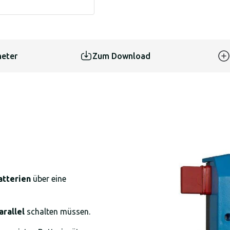
eter
Zum Download
atterien
über eine
arallel
schalten müssen.