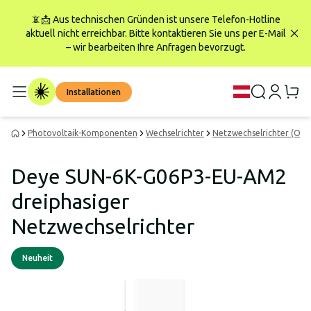
📵📩 Aus technischen Gründen ist unsere Telefon-Hotline
aktuell nicht erreichbar. Bitte kontaktieren Sie uns per E-Mail
– wir bearbeiten Ihre Anfragen bevorzugt.
Installationen
Photovoltaik-Komponenten
Wechselrichter
Netzwechselrichter (On-G
Deye SUN-6K-G06P3-EU-AM2
dreiphasiger
Netzwechselrichter
Neuheit