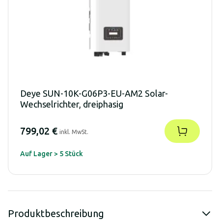
Deye SUN-10K-G06P3-EU-AM2 Solar-
Wechselrichter, dreiphasig
799,02 €
inkl. MwSt.
Auf Lager > 5 Stück
Produktbeschreibung