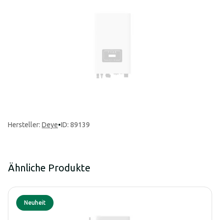
Hersteller
:
Deye
•
ID: 89139
Ähnliche Produkte
Neuheit