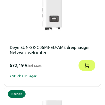
Deye SUN-8K-G06P3-EU-AM2 dreiphasiger
Netzwechselrichter
672,19 €
inkl. MwSt.
2 Stück auf Lager
Neuheit