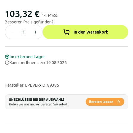
103,32 €
inkl. MwSt.
Besseren Preis gefunden?
In den Warenkorb
Im externen Lager
Kann bei Ihnen sein 19.08.2026
Hersteller
:
EPEVER
•
ID: 89385