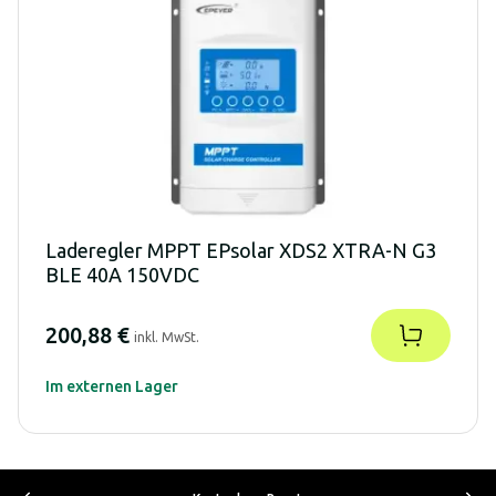
Laderegler MPPT EPsolar XDS2 XTRA-N G3
BLE 40A 150VDC
200,88 €
inkl. MwSt.
Im externen Lager