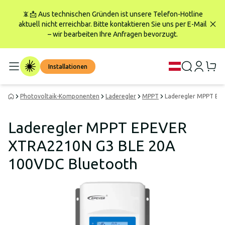
📵📩 Aus technischen Gründen ist unsere Telefon-Hotline
aktuell nicht erreichbar. Bitte kontaktieren Sie uns per E-Mail
– wir bearbeiten Ihre Anfragen bevorzugt.
Installationen
Photovoltaik-Komponenten
Laderegler
MPPT
Laderegler MPPT EP
Laderegler MPPT EPEVER
XTRA2210N G3 BLE 20A
100VDC Bluetooth