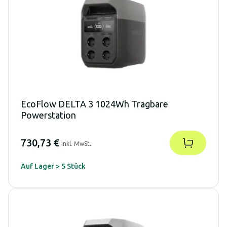
EcoFlow DELTA 3 1024Wh Tragbare
Powerstation
730,73 €
inkl. MwSt.
Auf Lager > 5 Stück