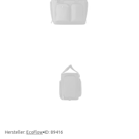
Hersteller
:
EcoFlow
•
ID: 89416