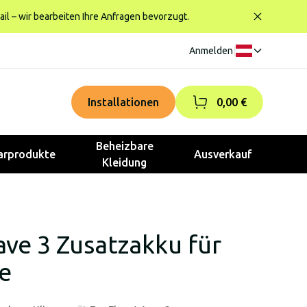
ail – wir bearbeiten Ihre Anfragen bevorzugt.
Anmelden
|
Installationen
0,00 €
Beheizbare
rprodukte
Ausverkauf
Kleidung
ve 3 Zusatzakku für
e