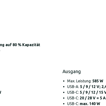
ang auf 80 % Kapazität
)
Ausgang
Max. Leistung:
585 W
USB-A:
5 / 9 / 12 V; 2
W
USB-C:
5 / 9 / 12 / 15
USB-C:
20 / 28 V = 5 
USB-C:
max. 140 W