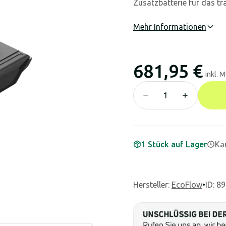
Zusatzbatterie für das t
Mehr Informationen
681,95 €
inkl. 
1 Stück auf Lager
Kan
Hersteller
:
EcoFlow
•
ID: 8