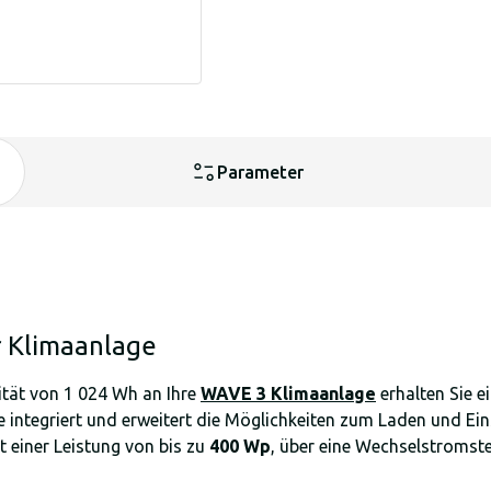
Parameter
r Klimaanlage
ität von 1 024 Wh an Ihre
WAVE 3 Klimaanlage
erhalten Sie e
ge integriert und erweitert die Möglichkeiten zum Laden und Ei
 einer Leistung von bis zu
400 Wp
, über eine Wechselstromst