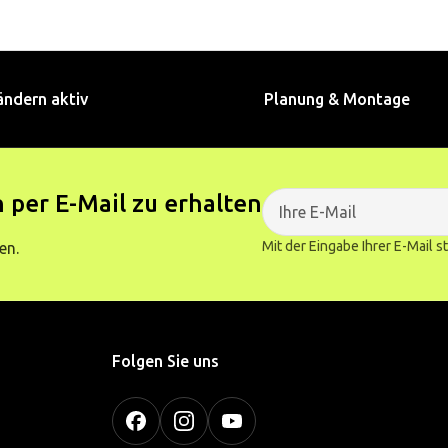
ändern aktiv
Planung & Montage
 per E-Mail zu erhalten
Mit der Eingabe Ihrer E-Mail 
en.
Folgen Sie uns