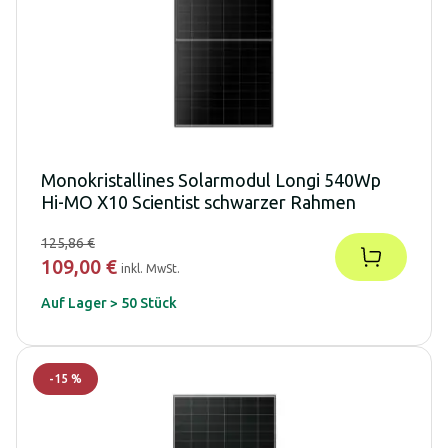
Monokristallines Solarmodul Longi 540Wp
Hi-MO X10 Scientist schwarzer Rahmen
125,86 €
109,00 €
inkl. MwSt.
Auf Lager > 50 Stück
-
15
%