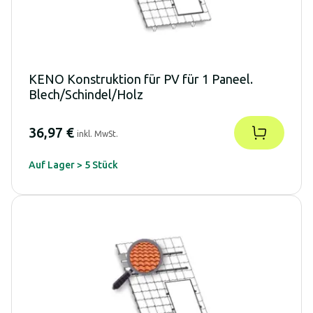
KENO Konstruktion für PV für 1 Paneel.
Blech/Schindel/Holz
36,97 €
inkl. MwSt.
Auf Lager > 5 Stück