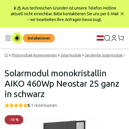
📵📩 Aus technischen Gründen ist unsere Telefon-Hotline
aktuell nicht erreichbar. Bitte kontaktieren Sie uns per E-Mail
– wir bearbeiten Ihre Anfragen bevorzugt.
Installationen
Photovoltaik-Komponenten
Solarmodule
Gerahmte Solarmodule
S
Solarmodul monokristallin
AIKO 460Wp Neostar 2S ganz
in schwarz
5
|
1
rezensionen
-
10
%