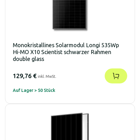
Monokristallines Solarmodul Longi 535Wp
Hi-MO X10 Scientist schwarzer Rahmen
double glass
129,76 €
inkl. MwSt.
Auf Lager > 50 Stück