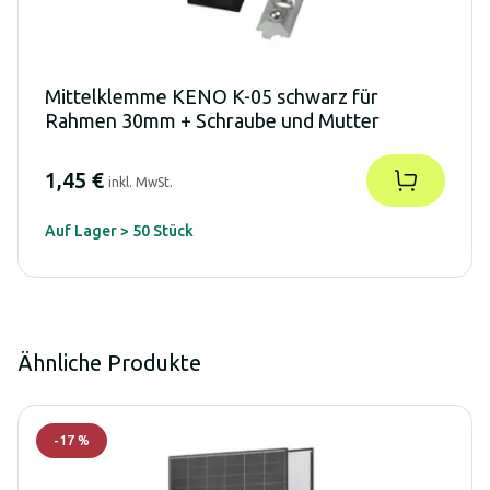
Mittelklemme KENO K-05 schwarz für
Rahmen 30mm + Schraube und Mutter
1,45 €
inkl. MwSt.
Auf Lager > 50 Stück
Ähnliche Produkte
-
17
%