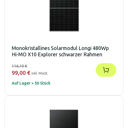
Monokristallines Solarmodul Longi 480Wp
Hi-MO X10 Explorer schwarzer Rahmen
116,10 €
99,00 €
inkl. MwSt.
Auf Lager > 50 Stück