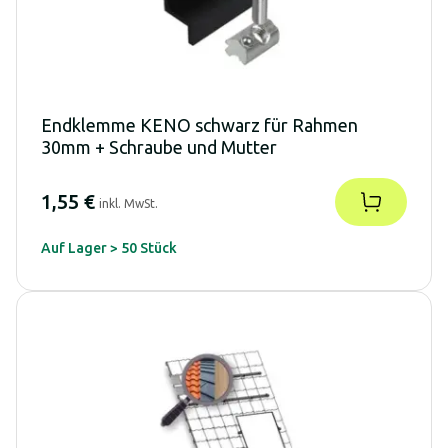
Endklemme KENO schwarz für Rahmen
30mm + Schraube und Mutter
1,55 €
inkl. MwSt.
Auf Lager > 50 Stück