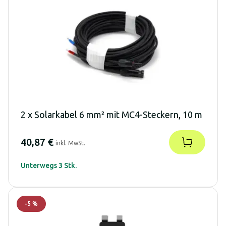
2 x Solarkabel 6 mm² mit MC4-Steckern, 10 m
40,87 €
inkl. MwSt.
Unterwegs 3 Stk.
-
5
%