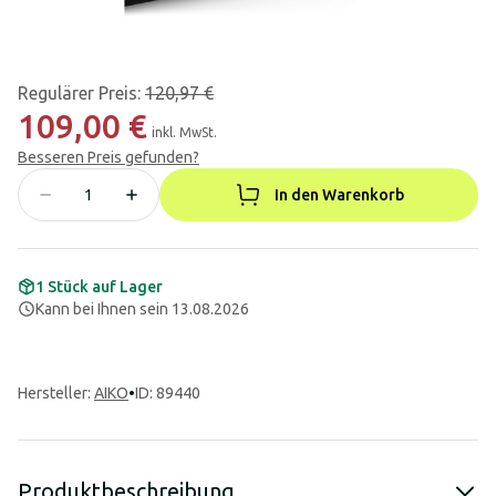
Regulärer Preis
:
120,97 €
109,00 €
inkl. MwSt.
Besseren Preis gefunden?
In den Warenkorb
1 Stück auf Lager
Kann bei Ihnen sein 13.08.2026
Hersteller
:
AIKO
•
ID: 89440
Produktbeschreibung