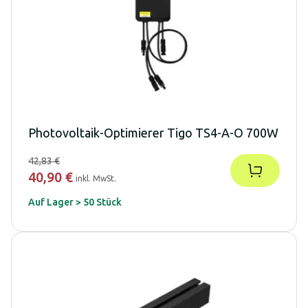
Photovoltaik-Optimierer Tigo TS4-A-O 700W
42,83 €
40,90 €
inkl. MwSt.
Auf Lager > 50 Stück