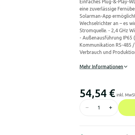
Einfaches Plug-&-Play-W
eine zuverlässige Fernüb
Solarman-App ermöglicht.
Wechselrichter an – es wi
Stromquelle. - 2,4 GHz Wi
- Außenausführung IP65 (
Kommunikation RS-485 / R
Verbrauch und Produktio
Mehr Informationen
54,54 €
inkl. MwSt