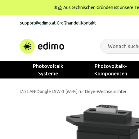
📵📩 Aus technischen Gründen ist unsere Tele
support@edimo.at
|
Großhandel
|
Kontakt
Photovoltaik
Photovoltaik-
Systeme
Komponenten
LAN-Dongle LSW-3 (Wi-Fi) für Deye-Wechselrichter