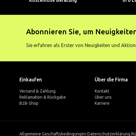
Kostenlose Beratung
In 6 L
Abonnieren Sie, um Neuigkeiten
Sie erfahren als Erster von Neuigkeiten und Aktion
Einkaufen
Über die Firma
Versand & Zahlung
Kontakt
Reklamation & Rückgabe
Über uns
B2B-Shop
Karriere
Allgemeine Geschäftsbedingungen
|
Datenschutzerklärung
|
Rü