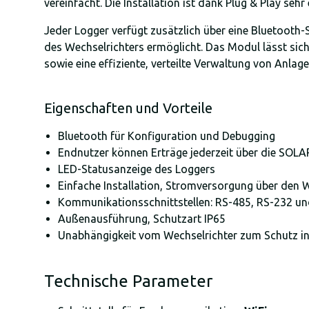
vereinfacht. Die Installation ist dank Plug & Play s
Jeder Logger verfügt zusätzlich über eine Bluetooth-S
des Wechselrichters ermöglicht. Das Modul lässt sich
sowie eine effiziente, verteilte Verwaltung von Anlag
Eigenschaften und Vorteile
Bluetooth für Konfiguration und Debugging
Endnutzer können Erträge jederzeit über die S
LED-Statusanzeige des Loggers
Einfache Installation, Stromversorgung über den 
Kommunikationsschnittstellen: RS-485, RS-232 u
Außenausführung, Schutzart IP65
Unabhängigkeit vom Wechselrichter zum Schutz i
Technische Parameter