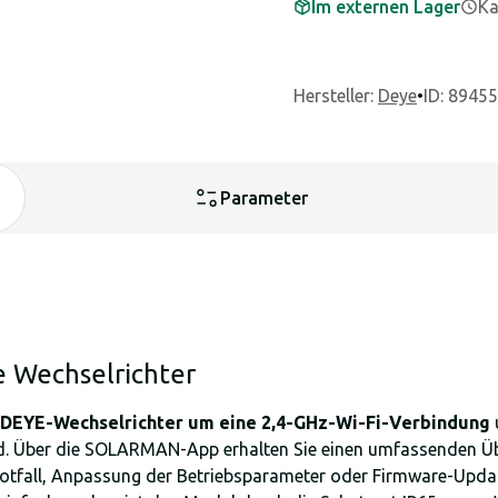
Im externen Lager
Ka
Hersteller
:
Deye
•
ID: 89455
Parameter
e Wechselrichter
 DEYE-Wechselrichter um eine 2,4-GHz-Wi-Fi-Verbindung
ud. Über die SOLARMAN-App erhalten Sie einen umfassenden Üb
otfall, Anpassung der Betriebsparameter oder Firmware-Updat