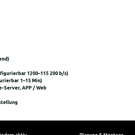
end)
nfigurierbar 1200–115 200 b/s)
urierbar 1–15 Min)
e-Server, APP / Web
stellung