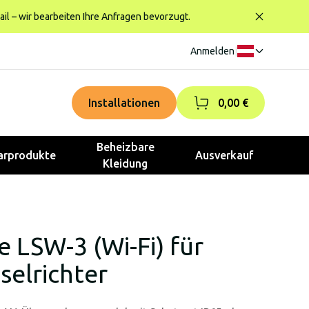
ail – wir bearbeiten Ihre Anfragen bevorzugt.
Anmelden
|
Installationen
0,00 €
Beheizbare
rprodukte
Ausverkauf
Kleidung
 LSW-3 (Wi-Fi) für
elrichter