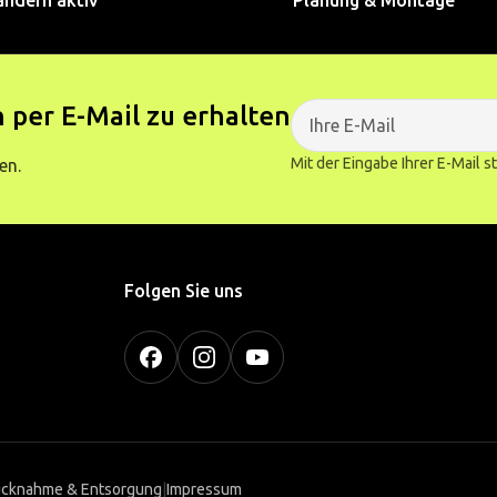
ändern aktiv
Planung & Montage
 per E-Mail zu erhalten
Mit der Eingabe Ihrer E-Mail 
en.
Folgen Sie uns
cknahme & Entsorgung
|
Impressum