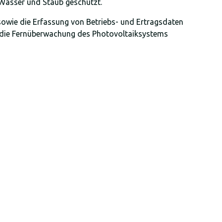
n Wasser und Staub geschützt.
g sowie die Erfassung von Betriebs- und Ertragsdaten
 die Fernüberwachung des Photovoltaiksystems