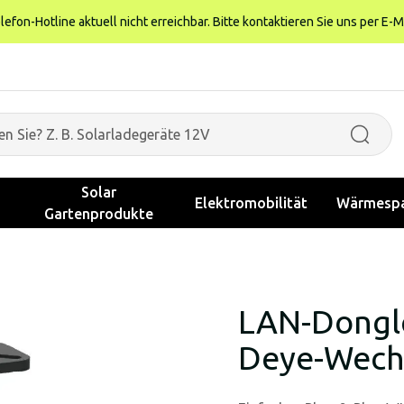
fon-Hotline aktuell nicht erreichbar. Bitte kontaktieren Sie uns per E-M
Solar
Elektromobilität
Wärmespa
Gartenprodukte
LAN-Dongle
Deye-Wechs