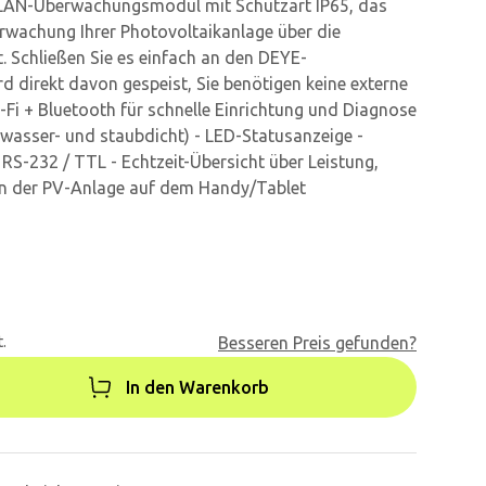
LAN-Überwachungsmodul mit Schutzart IP65, das
erwachung Ihrer Photovoltaikanlage über die
 Schließen Sie es einfach an den DEYE-
rd direkt davon gespeist, Sie benötigen keine externe
-Fi + Bluetooth für schnelle Einrichtung und Diagnose
wasser- und staubdicht) - LED-Statusanzeige -
S-232 / TTL - Echtzeit-Übersicht über Leistung,
n der PV-Anlage auf dem Handy/Tablet
.
Besseren Preis gefunden?
In den Warenkorb