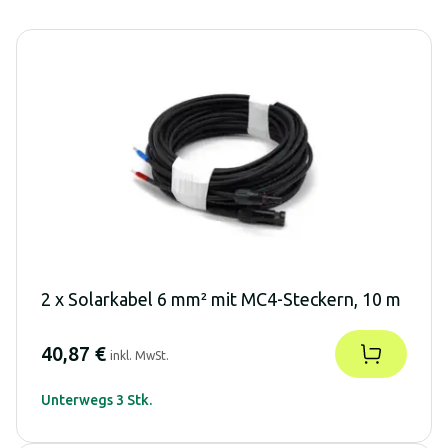
2 x Solarkabel 6 mm² mit MC4-Steckern, 10 m
40,87 €
inkl. MwSt.
Unterwegs 3 Stk.