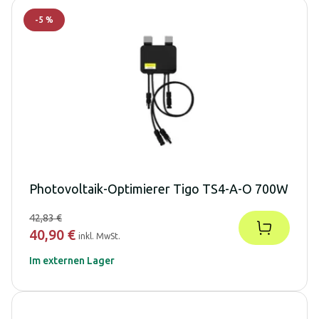
-
5
%
Photovoltaik-Optimierer Tigo TS4-A-O 700W
42,83 €
40,90 €
inkl. MwSt.
Im externen Lager