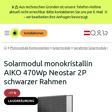
📵📩 Aus technischen Gründen ist unsere Telefon-Hotline
aktuell nicht erreichbar. Bitte kontaktieren Sie uns per E-Mail
– wir bearbeiten Ihre Anfragen bevorzugt.
Installationen
Photovoltaik-Komponenten
Solarmodule
Gerahmte Solarmodule
S
Solarmodul monokristallin
AIKO 470Wp Neostar 2P
schwarzer Rahmen
-
17
%
LAGERRÄUMUNG