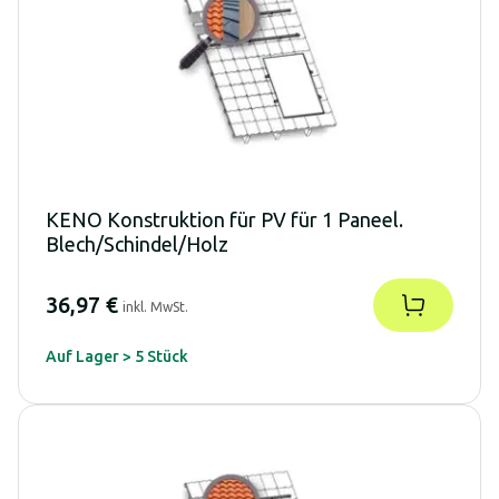
KENO Konstruktion für PV für 1 Paneel.
Blech/Schindel/Holz
36,97 €
inkl. MwSt.
Auf Lager > 5 Stück