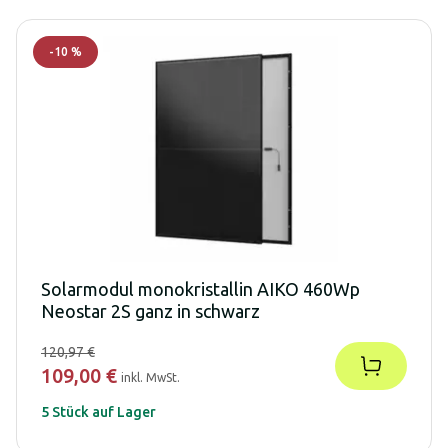
-
10
%
Solarmodul monokristallin AIKO 460Wp
Neostar 2S ganz in schwarz
120,97 €
109,00 €
inkl. MwSt.
5 Stück auf Lager