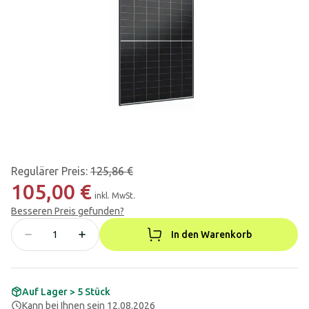
Regulärer Preis
:
125,86 €
105,00 €
inkl. MwSt.
Besseren Preis gefunden?
In den Warenkorb
Auf Lager > 5 Stück
Kann bei Ihnen sein 12.08.2026