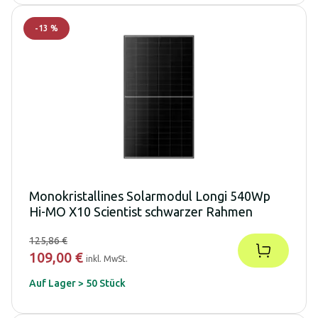
-
13
%
Monokristallines Solarmodul Longi 540Wp
Hi-MO X10 Scientist schwarzer Rahmen
125,86 €
109,00 €
inkl. MwSt.
Auf Lager > 50 Stück