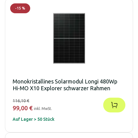
-
15
%
Monokristallines Solarmodul Longi 480Wp
Hi-MO X10 Explorer schwarzer Rahmen
116,10 €
99,00 €
inkl. MwSt.
Auf Lager > 50 Stück