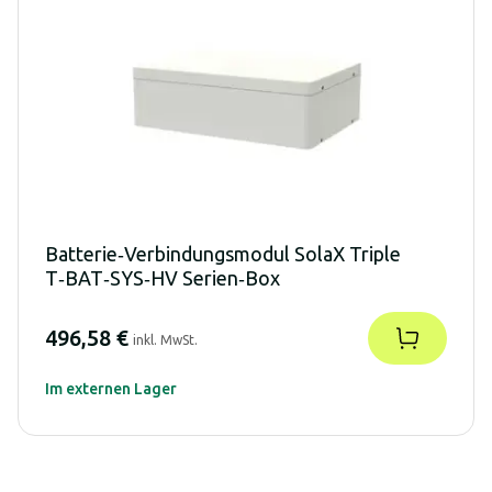
Batterie‑Verbindungsmodul SolaX Triple
T‑BAT‑SYS‑HV Serien‑Box
496,58 €
inkl. MwSt.
Im externen Lager