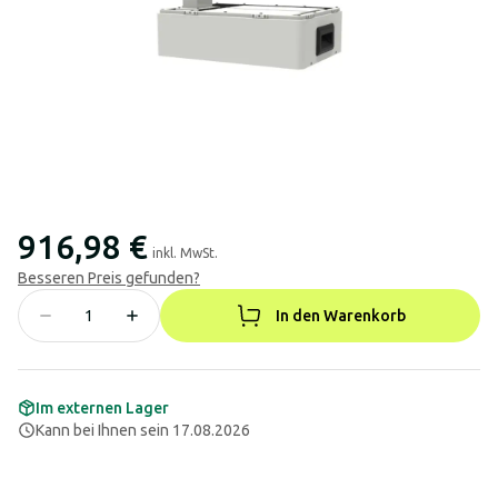
916,98 €
inkl. MwSt.
Besseren Preis gefunden?
In den Warenkorb
Im externen Lager
Kann bei Ihnen sein 17.08.2026