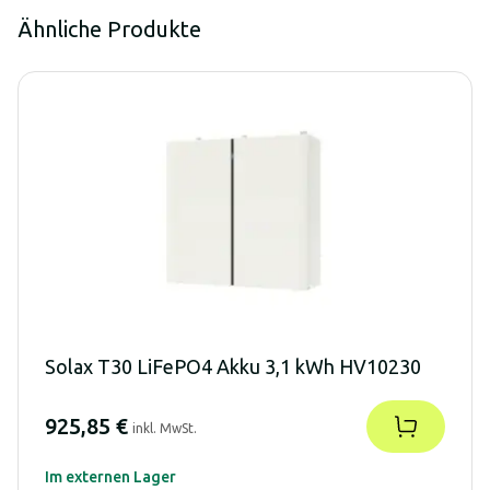
Ähnliche Produkte
Solax T30 LiFePO4 Akku 3,1 kWh HV10230
925,85 €
inkl. MwSt.
Im externen Lager