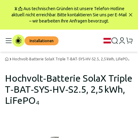
📵📩 Aus technischen Gründen ist unsere Telefon-Hotline
aktuell nicht erreichbar. Bitte kontaktieren Sie uns per E-Mail
– wir bearbeiten Ihre Anfragen bevorzugt.
Installationen
Hochvolt‑Batterie SolaX Triple T‑BAT‑SYS‑HV‑S2.5, 2,5 kWh, LiFePO₄
Hochvolt‑Batterie SolaX Triple
T‑BAT‑SYS‑HV‑S2.5, 2,5 kWh,
LiFePO₄