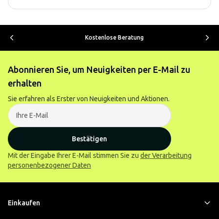
Kostenlose Beratung
Abonnieren Sie, um Neuigkeiten per E-Mail zu
erhalten
Sie erfahren als Erster von Neuigkeiten und Aktionen.
Bestätigen
Mit der Eingabe Ihrer E-Mail stimmen Sie zu
der Verarbeitung
personenbezogener Daten
Einkaufen