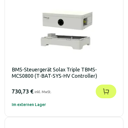
BMS-Steuergerät Solax Triple TBMS-
MCS0800 (T-BAT-SYS-HV Controller)
730,73 €
inkl. MwSt.
Im externen Lager