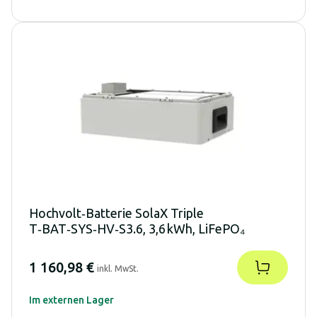
Hochvolt‑Batterie SolaX Triple
T‑BAT‑SYS‑HV‑S3.6, 3,6 kWh, LiFePO₄
1 160,98 €
inkl. MwSt.
Im externen Lager