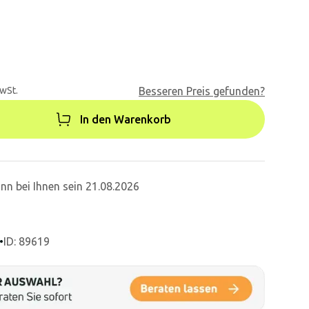
MwSt.
Besseren Preis gefunden?
In den Warenkorb
nn bei Ihnen sein 21.08.2026
•
ID: 89619