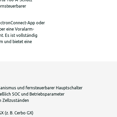
ernsteuerbarer
 VictronConnect-App oder
ber eine Voralarm-
t. Es ist vollständig
 und bietet eine
hanismus und fernsteuerbarer Hauptschalter
ießlich SOC und Betriebsparameter
n Zellzuständen
X (z. B. Cerbo GX)