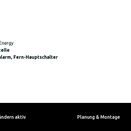
Energy
telle
larm, Fern-Hauptschalter
ändern aktiv
Planung & Montage