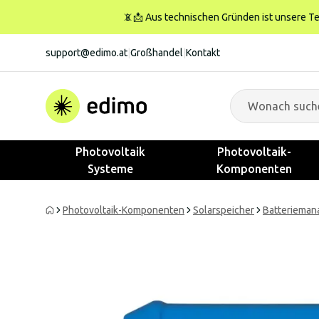
📵📩 Aus technischen Gründen ist unsere Tele
support@edimo.at
|
Großhandel
|
Kontakt
Photovoltaik
Photovoltaik-
Systeme
Komponenten
Photovoltaik-Komponenten
Solarspeicher
Batterieman