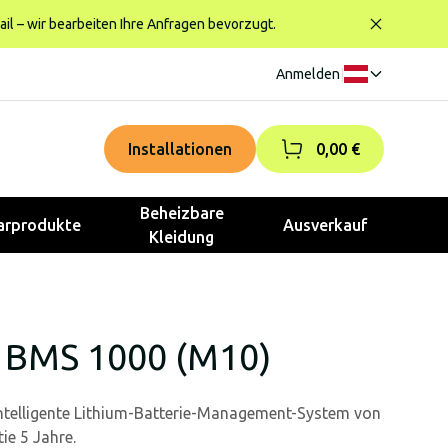
ail – wir bearbeiten Ihre Anfragen bevorzugt.
Anmelden
|
Installationen
0,00 €
Beheizbare
rprodukte
Ausverkauf
Kleidung
 BMS 1000 (M10)
ntelligente Lithium-Batterie-Management-System von
ie 5 Jahre.