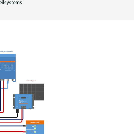
eilsystems