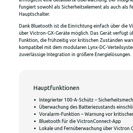
fungiert sowohl als Sicherheitselement als auch als f
Hauptschalter.
Dank Bluetooth ist die Einrichtung einfach über die
über Victron-GX-Geräte möglich. Das Gerät verfügt ü
Funktion, die frühzeitig vor kritischen Zuständen warn
kompatibel mit dem modularen Lynx-DC-Verteilsystem
zuverlässige Integration in größere Energielösungen.
Hauptfunktionen
Integrierter 100-A-Schütz – Sicherheitsmec
Überwachung des Batteriezustands einschl
Voralarm-Funktion – Warnung vor kritische
Bluetooth für die VictronConnect-App
Lokale und Fernüberwachung über Victron G