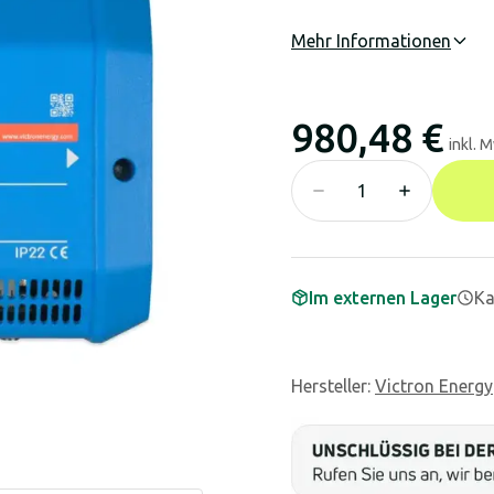
Mehr Informationen
980,48 €
inkl. 
Im externen Lager
Ka
Hersteller
:
Victron Energy