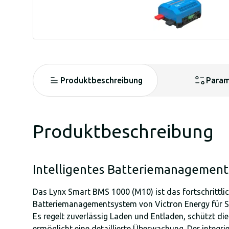
Produktbeschreibung
Param
Produktbeschreibung
Intelligentes Batteriemanagemen
Das Lynx Smart BMS 1000 (M10) ist das fortschrittli
Batteriemanagementsystem von Victron Energy für Sm
Es regelt zuverlässig Laden und Entladen, schützt di
ermöglicht eine detaillierte Überwachung. Der integr