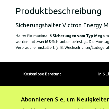
Produktbeschreibung
Sicherungshalter Victron Energy 
Halter für maximal
6 Sicherungen vom Typ Mega
mi
werden mit zwei
M8
-Schrauben befestigt. Die Montag
Verbraucher installiert (z. B. Wechselrichter/Ladegerä
Kostenlose Beratung
In 6 L
Abonnieren Sie, um Neuigkeiten