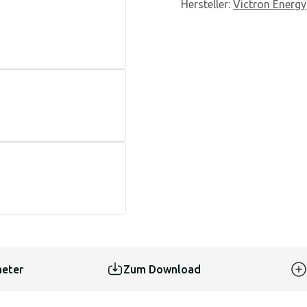
Hersteller
:
Victron Energy
eter
Zum Download