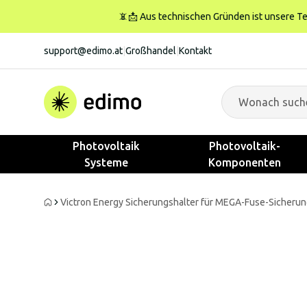
📵📩 Aus technischen Gründen ist unsere Tele
support@edimo.at
|
Großhandel
|
Kontakt
Photovoltaik
Photovoltaik-
Systeme
Komponenten
Victron Energy Sicherungshalter für MEGA-Fuse-Sicherun