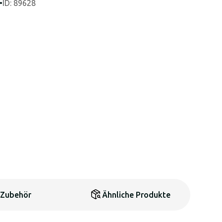
•
ID: 89628
Zubehör
Ähnliche Produkte