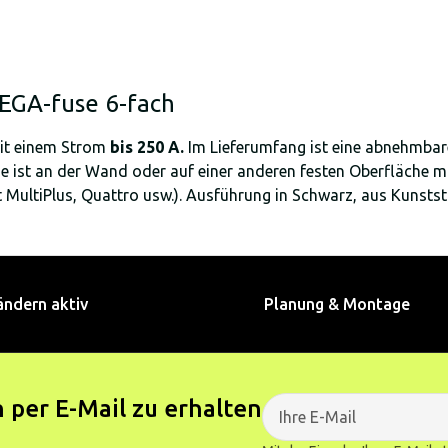
MEGA-fuse 6-fach
t einem Strom
bis 250 A.
Im Lieferumfang ist eine abnehmbar
e ist an der Wand oder auf einer anderen festen Oberfläche mö
t MultiPlus, Quattro usw.). Ausführung in Schwarz, aus Kunststo
ändern aktiv
Planung & Montage
 per E-Mail zu erhalten