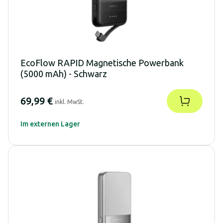
EcoFlow RAPID Magnetische Powerbank
(5000 mAh) - Schwarz
69,99 €
inkl. MwSt.
Im externen Lager