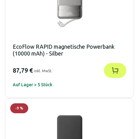
EcoFlow RAPID magnetische Powerbank
(10000 mAh) - Silber
87,79 €
inkl. MwSt.
Auf Lager > 5 Stück
-
9
%