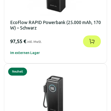
EcoFlow RAPID Powerbank (25.000 mAh, 170
W) – Schwarz
97,55 €
inkl. MwSt.
Im externen Lager
Neuheit