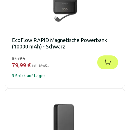
EcoFlow RAPID Magnetische Powerbank
(10000 mAh) - Schwarz
87,79 €
79,99 €
inkl. MwSt.
3 Stück auf Lager