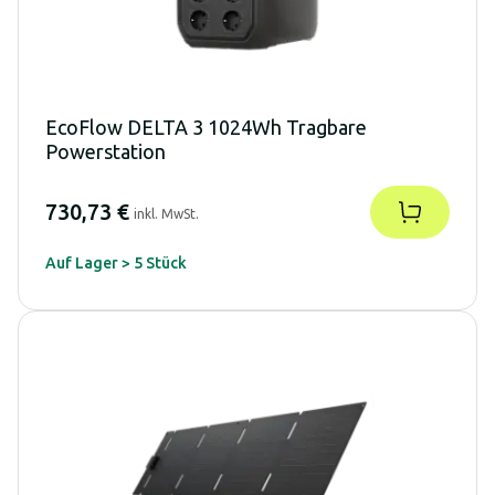
EcoFlow DELTA 3 1024Wh Tragbare
Powerstation
730,73 €
inkl. MwSt.
Auf Lager > 5 Stück