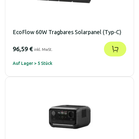
EcoFlow 60W Tragbares Solarpanel (Typ-C)
96,59 €
inkl. MwSt.
Auf Lager > 5 Stück