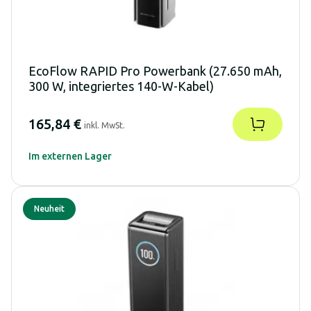
EcoFlow RAPID Pro Powerbank (27.650 mAh,
300 W, integriertes 140-W-Kabel)
165,84 €
inkl. MwSt.
Im externen Lager
Neuheit