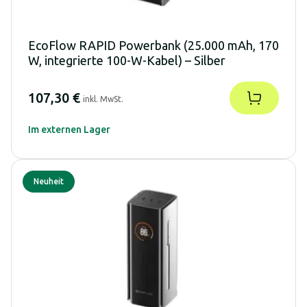
EcoFlow RAPID Powerbank (25.000 mAh, 170
W, integrierte 100-W-Kabel) – Silber
107,30 €
inkl. MwSt.
Im externen Lager
Neuheit