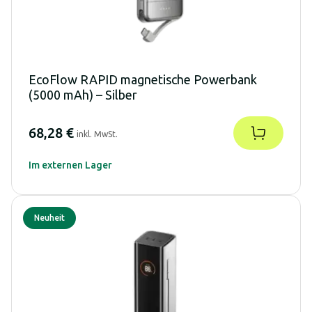
EcoFlow RAPID magnetische Powerbank
(5000 mAh) – Silber
68,28 €
inkl. MwSt.
Im externen Lager
Neuheit