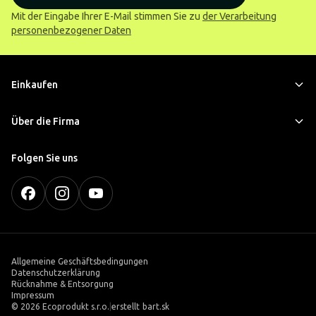
Mit der Eingabe Ihrer E-Mail stimmen Sie zu
der Verarbeitung
personenbezogener Daten
Einkaufen
Über die Firma
Folgen Sie uns
Allgemeine Geschäftsbedingungen
Datenschutzerklärung
Rücknahme & Entsorgung
Impressum
©
2026 Ecoprodukt s.r.o.
|
erstellt
bart.sk