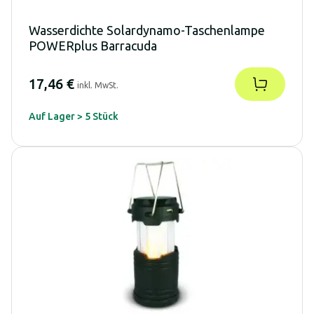
Wasserdichte Solardynamo-Taschenlampe
POWERplus Barracuda
17,46 €
inkl. MwSt.
Auf Lager > 5 Stück