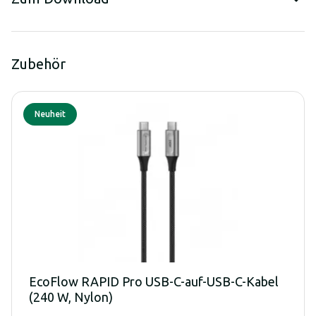
Zubehör
Neuheit
EcoFlow RAPID Pro USB-C-auf-USB-C-Kabel
(240 W, Nylon)