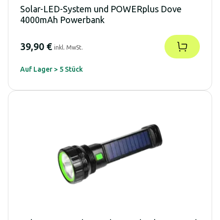
Solar-LED-System und POWERplus Dove
4000mAh Powerbank
39,90 €
inkl. MwSt.
Auf Lager > 5 Stück