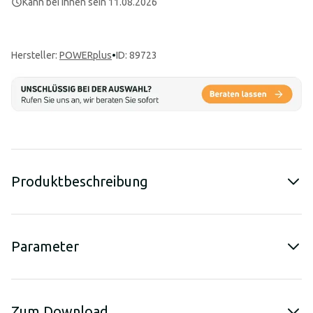
Kann bei Ihnen sein 11.08.2026
Hersteller
:
POWERplus
•
ID: 89723
Produktbeschreibung
Parameter
Zum Download