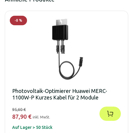
-
8
%
Photovoltaik-Optimierer Huawei MERC-
1100W-P Kurzes Kabel für 2 Module
95,60 €
87,90 €
inkl. MwSt.
Auf Lager > 50 Stück