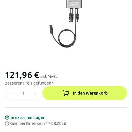
121,96 €
inkl. MwSt.
Besseren Preis gefunden?
In den Warenkorb
Im externen Lager
Kann bei Ihnen sein 17.08.2026