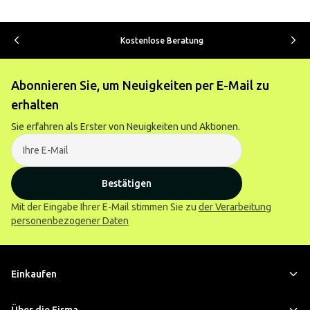
Kostenlose Beratung
Abonnieren Sie, um Neuigkeiten per E-Mail zu
erhalten
Sie erfahren als Erster von Neuigkeiten und Aktionen.
Bestätigen
Mit der Eingabe Ihrer E-Mail stimmen Sie zu
der Verarbeitung
personenbezogener Daten
Einkaufen