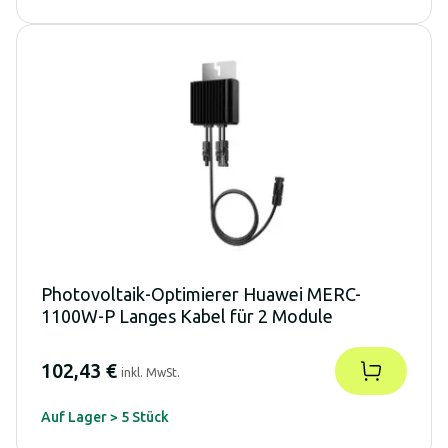
Photovoltaik-Optimierer Huawei MERC-
1100W-P Langes Kabel für 2 Module
102,43 €
inkl. MwSt.
Auf Lager > 5 Stück