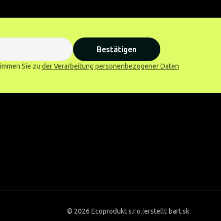
Bestätigen
stimmen Sie zu
der Verarbeitung personenbezogener Daten
©
2026 Ecoprodukt s.r.o.
|
erstellt
bart.sk