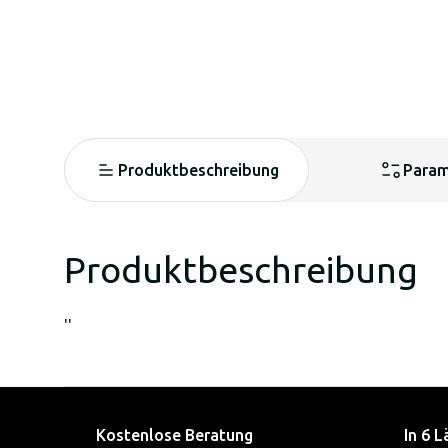
Produktbeschreibung
Param
Produktbeschreibung
''
Kostenlose Beratung
In 6 L