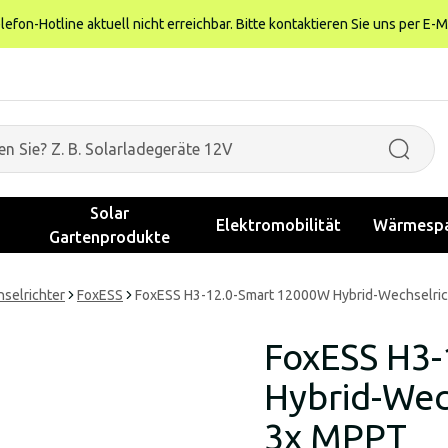
fon-Hotline aktuell nicht erreichbar. Bitte kontaktieren Sie uns per E-M
Solar
Elektromobilität
Wärmespa
Gartenprodukte
selrichter
FoxESS
FoxESS H3-12.0-Smart 12000W Hybrid-Wechselrich
FoxESS H3
Hybrid-Wech
3x MPPT