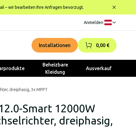
ail – wir bearbeiten Ihre Anfragen bevorzugt.
Anmelden
|
Installationen
0,00 €
Beheizbare
rprodukte
Ausverkauf
Kleidung
ter, dreiphasig, 3x MPPT
-12.0-Smart 12000W
selrichter, dreiphasig,