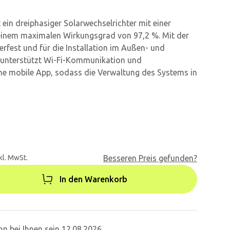
ein dreiphasiger Solarwechselrichter mit einer
einem maximalen Wirkungsgrad von 97,2 %. Mit der
terfest und für die Installation im Außen- und
s unterstützt Wi-Fi-Kommunikation und
ne mobile App, sodass die Verwaltung des Systems in
kl. MwSt.
Besseren Preis gefunden?
In den Warenkorb
n bei Ihnen sein 12.08.2026