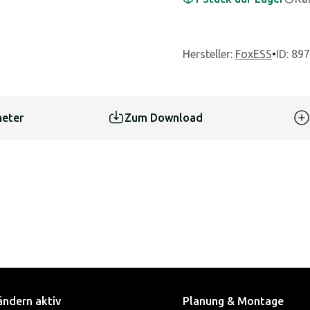
Hersteller
:
FoxESS
•
ID: 89
eter
Zum Download
ändern aktiv
Planung & Montage