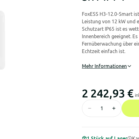
FoxESS H3-12.0-Smart ist 
Leistung von 12 kW und 
Schutzart IP65 ist es wet
Innenbereich geeignet. E
Fernüberwachung über ei
Echtzeit einfach ist.
Mehr Informationen
2 242,93 €
in
1 Stück auf Lager
Kan