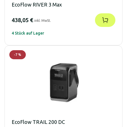
EcoFlow RIVER 3 Max
438,05 €
inkl. MwSt.
4 Stück auf Lager
-
7
%
EcoFlow TRAIL 200 DC