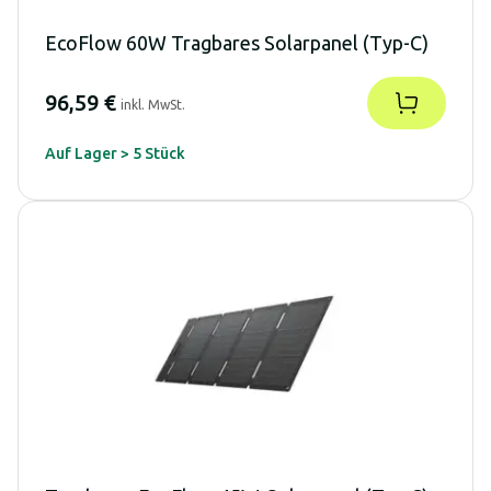
EcoFlow 60W Tragbares Solarpanel (Typ-C)
96,59 €
inkl. MwSt.
Auf Lager > 5 Stück