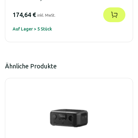
174,64 €
inkl. MwSt.
Auf Lager > 5 Stück
Ähnliche Produkte