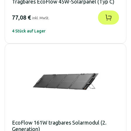
Tragbares EcoFlow 45W-Solarpanel (Typ C)
77,08 €
inkl. MwSt.
4 Stück auf Lager
EcoFlow 161W tragbares Solarmodul (2.
Generation)