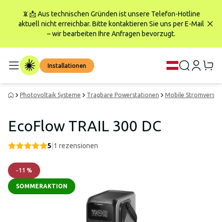
📵📩 Aus technischen Gründen ist unsere Telefon-Hotline
aktuell nicht erreichbar. Bitte kontaktieren Sie uns per E-Mail
– wir bearbeiten Ihre Anfragen bevorzugt.
Installationen
Photovoltaik Systeme
Tragbare Powerstationen
Mobile Stromverso
EcoFlow TRAIL 300 DC
5
|
1
rezensionen
-
11
%
SOMMERAKTION