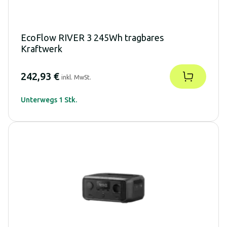
EcoFlow RIVER 3 245Wh tragbares
Kraftwerk
242,93 €
inkl. MwSt.
Unterwegs 1 Stk.