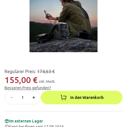
Regulärer Preis
:
174,63 €
155,00 €
inkl. MwSt.
Besseren Preis gefunden?
In den Warenkorb
Im externen Lager
Kann bei Ihnen sein 17.08.2026