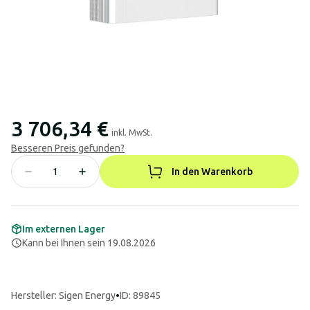
3 706,34 €
inkl. MwSt.
Besseren Preis gefunden?
In den Warenkorb
Im externen Lager
Kann bei Ihnen sein 19.08.2026
Hersteller
:
Sigen Energy
•
ID: 89845