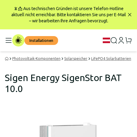
📵📩 Aus technischen Gründen ist unsere Telefon-Hotline
aktuell nicht erreichbar. Bitte kontaktieren Sie uns per E-Mail
– wir bearbeiten Ihre Anfragen bevorzugt.
Installationen
Photovoltaik-Komponenten
Solarspeicher
LiFePO4 Solarbatterien
S
Sigen Energy SigenStor BAT
10.0