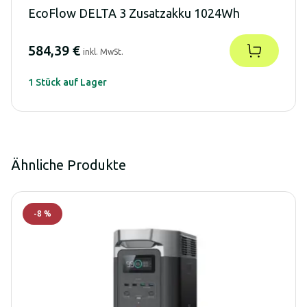
EcoFlow DELTA 3 Zusatzakku 1024Wh
584,39 €
inkl. MwSt.
1 Stück auf Lager
Ähnliche Produkte
-
8
%