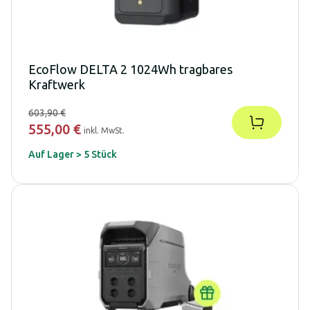
EcoFlow DELTA 2 1024Wh tragbares
Kraftwerk
603,90 €
555,00 €
inkl. MwSt.
Auf Lager > 5 Stück