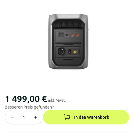
1 499,00 €
inkl. MwSt.
Besseren Preis gefunden?
In den Warenkorb