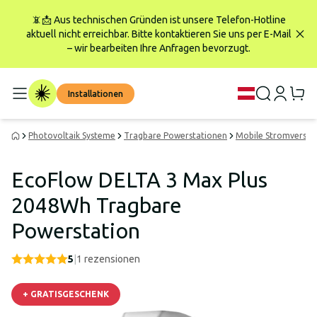
📵📩 Aus technischen Gründen ist unsere Telefon-Hotline
aktuell nicht erreichbar. Bitte kontaktieren Sie uns per E-Mail
– wir bearbeiten Ihre Anfragen bevorzugt.
Installationen
Photovoltaik Systeme
Tragbare Powerstationen
Mobile Stromverso
EcoFlow DELTA 3 Max Plus
2048Wh Tragbare
Powerstation
5
|
1
rezensionen
+ GRATISGESCHENK