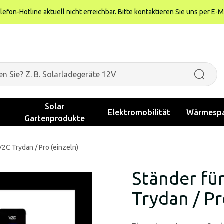
fon-Hotline aktuell nicht erreichbar. Bitte kontaktieren Sie uns per E-M
Solar
Elektromobilität
Wärmespa
Gartenprodukte
2C Trydan / Pro (einzeln)
Ständer fü
Trydan / Pr