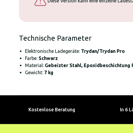
Diese Version kann eine einzelne Lades
Technische Parameter
Elektronische Ladegeräte:
Trydan/Trydan Pro
Farbe:
Schwarz
Material:
Gebeizter Stahl, Epoxidbeschichtung 
Gewicht:
7 kg
Kostenlose Beratung
In 6 L