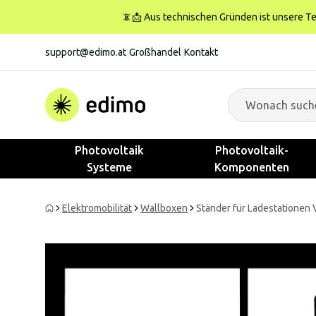
📵📩 Aus technischen Gründen ist unsere Tele
support@edimo.at
|
Großhandel
|
Kontakt
Photovoltaik
Photovoltaik-
Systeme
Komponenten
Elektromobilität
Wallboxen
Ständer für Ladestationen V