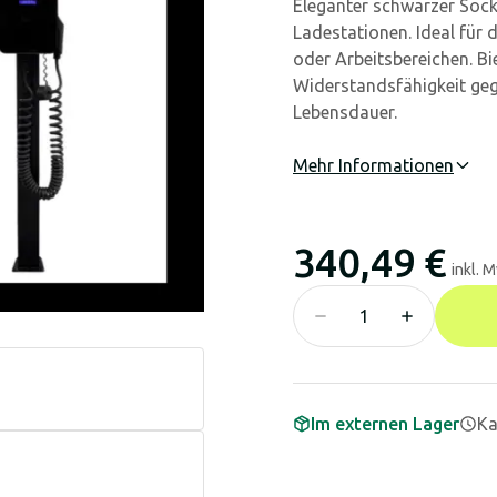
Eleganter schwarzer Sock
Ladestationen. Ideal für
oder Arbeitsbereichen. Bie
Widerstandsfähigkeit ge
Lebensdauer.
Mehr Informationen
340,49 €
inkl. 
Im externen Lager
Ka