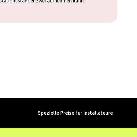
stationsständer
zwei aufnehmen kann.
Spezielle Preise für Installateure