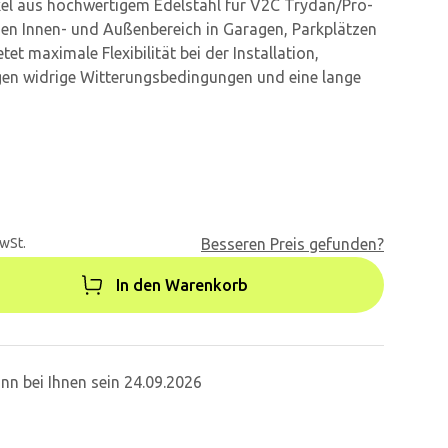
el aus hochwertigem Edelstahl für V2C Trydan/Pro-
 den Innen- und Außenbereich in Garagen, Parkplätzen
tet maximale Flexibilität bei der Installation,
gen widrige Witterungsbedingungen und eine lange
MwSt.
Besseren Preis gefunden?
In den Warenkorb
nn bei Ihnen sein 24.09.2026