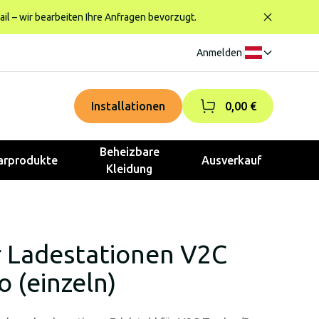
ail – wir bearbeiten Ihre Anfragen bevorzugt.
Anmelden
|
Installationen
0,00 €
Beheizbare
rprodukte
Ausverkauf
Kleidung
r Ladestationen V2C
o (einzeln)