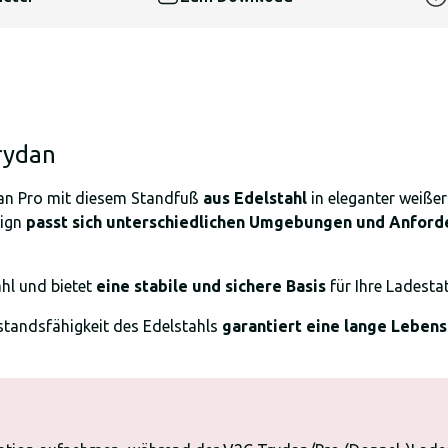
rydan
dan Pro mit diesem Standfuß
aus Edelstahl
in eleganter weißer
sign
passt sich unterschiedlichen Umgebungen und Anford
hl und bietet
eine stabile und sichere Basis
für Ihre Ladestat
standsfähigkeit des Edelstahls
garantiert eine lange Leben