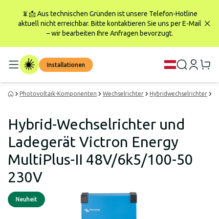
📵📩 Aus technischen Gründen ist unsere Telefon-Hotline
aktuell nicht erreichbar. Bitte kontaktieren Sie uns per E-Mail
– wir bearbeiten Ihre Anfragen bevorzugt.
Installationen
Photovoltaik-Komponenten
Wechselrichter
Hybridwechselrichter
Vi
Hybrid-Wechselrichter und
Ladegerät Victron Energy
MultiPlus-II 48V/6k5/100-50
230V
Neuheit