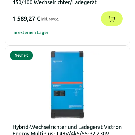
450/100 Wechselrichter/Ladegerät
1 589,27 €
inkl. MwSt.
Im externen Lager
Neuheit
Hybrid-Wechselrichter und Ladegerät Victron
Energy MultiPlus-II 48V/4k5/55-32 230V