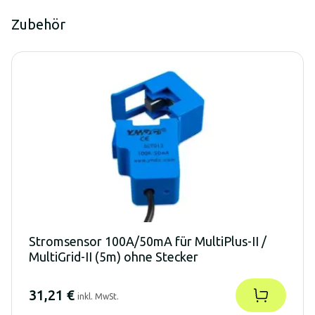
Zubehör
Stromsensor 100A/50mA für MultiPlus-II /
MultiGrid-II (5m) ohne Stecker
31,21 €
inkl. MwSt.