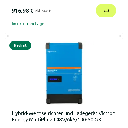
916,98 €
inkl. MwSt.
Im externen Lager
Neuheit
Hybrid-Wechselrichter und Ladegerät Victron
Energy MultiPlus-II 48V/6k5/100-50 GX