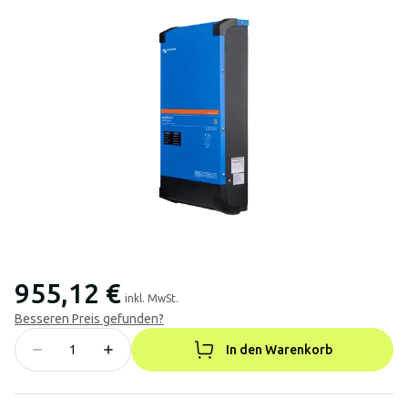
955,12 €
inkl. MwSt.
Besseren Preis gefunden?
In den Warenkorb