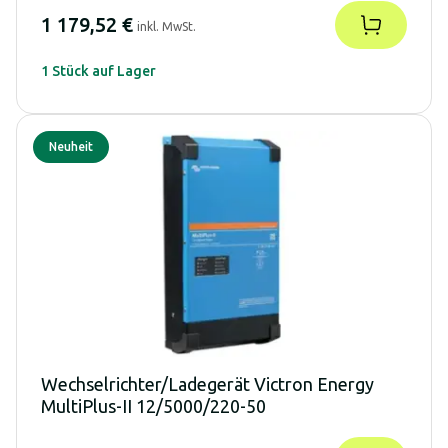
1 179,52 €
inkl. MwSt.
1 Stück auf Lager
Neuheit
Wechselrichter/Ladegerät Victron Energy
MultiPlus-II 12/5000/220-50