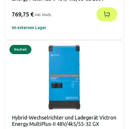
769,75 €
inkl. MwSt.
Im externen Lager
Neuheit
Hybrid-Wechselrichter und Ladegerät Victron
Energy MultiPlus-II 48V/4k5/55-32 GX