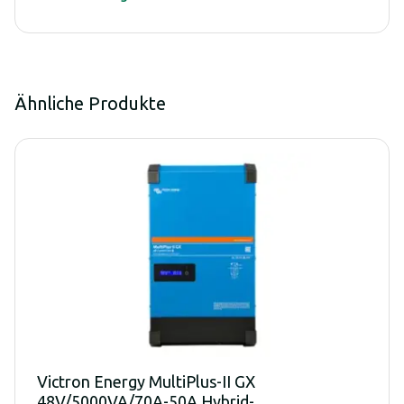
Ähnliche Produkte
Victron Energy MultiPlus-II GX
48V/5000VA/70A-50A Hybrid-