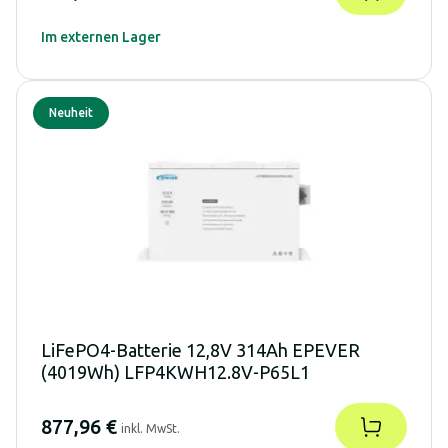
Im externen Lager
Neuheit
LiFePO4-Batterie 12,8V 314Ah EPEVER
(4019Wh) LFP4KWH12.8V-P65L1
877,96 €
inkl. MwSt.