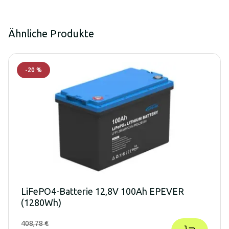
Ähnliche Produkte
-
20
%
LiFePO4-Batterie 12,8V 100Ah EPEVER
(1280Wh)
408,78 €