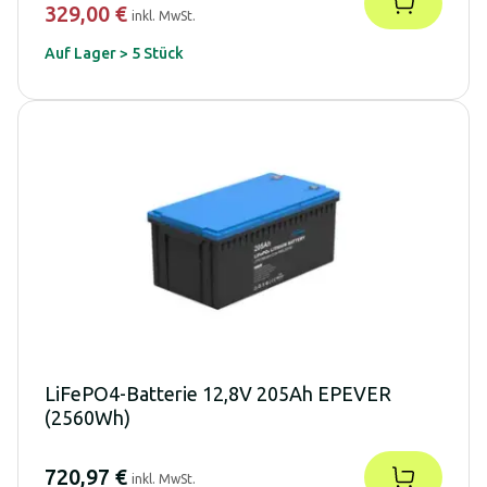
329,00 €
inkl. MwSt.
Auf Lager > 5 Stück
LiFePO4-Batterie 12,8V 205Ah EPEVER
(2560Wh)
720,97 €
inkl. MwSt.