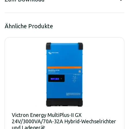
Ähnliche Produkte
Victron Energy MultiPlus-II GX
24V/3000VA/70A-32A Hybrid-Wechselrichter
und Ladegerät