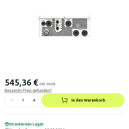
545,36 €
inkl. MwSt.
Besseren Preis gefunden?
In den Warenkorb
Im externen Lager