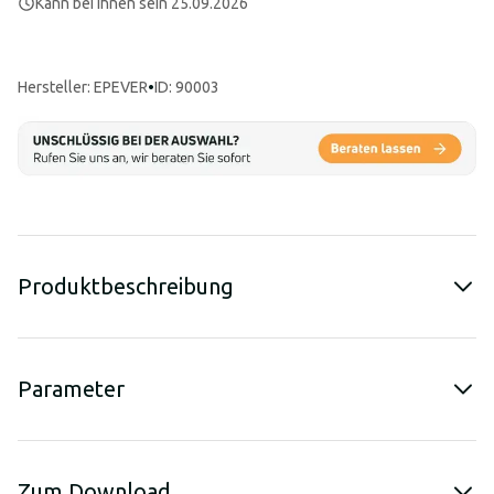
Kann bei Ihnen sein 25.09.2026
Hersteller
:
EPEVER
•
ID: 90003
Produktbeschreibung
Parameter
Zum Download