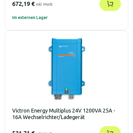
672,19 €
inkl. MwSt.
Im externen Lager
Victron Energy Multiplus 24V 1200VA 25A -
16A Wechselrichter/Ladegerät