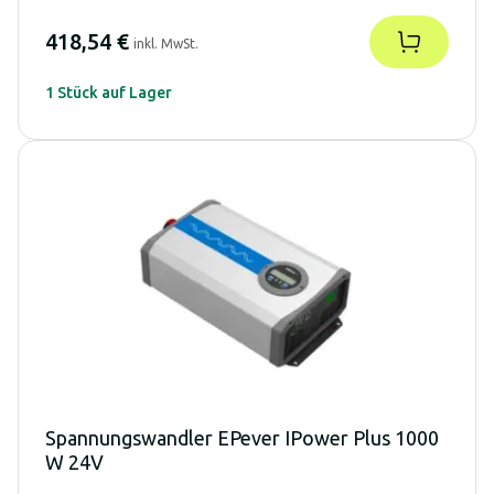
418,54 €
inkl. MwSt.
1 Stück auf Lager
Spannungswandler EPever IPower Plus 1000
W 24V