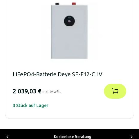
LiFePO4-Batterie Deye SE-F12-C LV
2 039,03 €
inkl. MwSt.
3 Stück auf Lager
Kostenlose Beratung