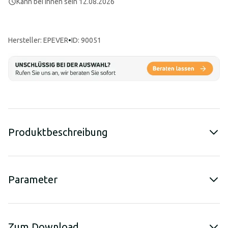
Kann bei Ihnen sein 12.08.2026
Hersteller
:
EPEVER
•
ID: 90051
Produktbeschreibung
Parameter
Zum Download