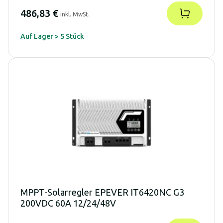
486,83 €
inkl. MwSt.
Auf Lager > 5 Stück
MPPT-Solarregler EPEVER IT6420NC G3
200VDC 60A 12/24/48V