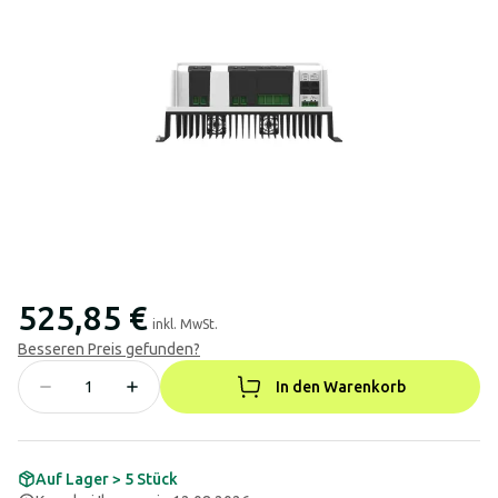
525,85 €
inkl. MwSt.
Besseren Preis gefunden?
In den Warenkorb
Auf Lager > 5 Stück