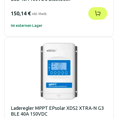
150,14 €
inkl. MwSt.
Im externen Lager
Laderegler MPPT EPsolar XDS2 XTRA-N G3
BLE 40A 150VDC