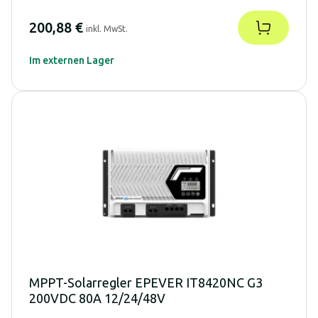
200,88 €
inkl. MwSt.
Im externen Lager
MPPT-Solarregler EPEVER IT8420NC G3
200VDC 80A 12/24/48V