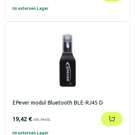
Im externen Lager
EPever modul Bluetooth BLE-RJ45 D
19,42 €
inkl. MwSt.
Im externen Lager