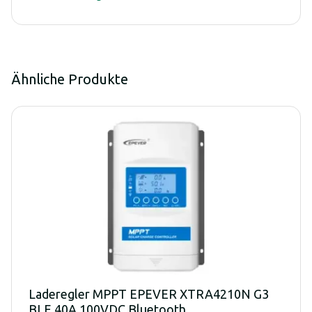
Ähnliche Produkte
Laderegler MPPT EPEVER XTRA4210N G3
BLE 40A 100VDC Bluetooth