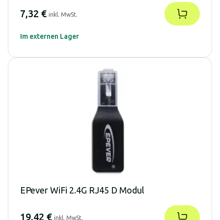
7,32 €
inkl. MwSt.
Im externen Lager
EPever WiFi 2.4G RJ45 D Modul
19,42 €
inkl. MwSt.