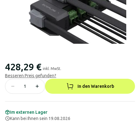
428,29 €
inkl. MwSt.
Besseren Preis gefunden?
In den Warenkorb
Im externen Lager
Kann bei Ihnen sein 19.08.2026