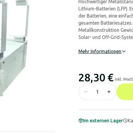
Hochwertiger Metallständ
Lithium-Batterien (LFP). 
der Batterien, eine einfa
gesamten Batteriesatzes. 
Metallkonstruktion Gewich
Solar- und Off-Grid-Syst
Mehr Informationen
28,30 €
inkl. MwSt
Im externen Lager
Ka