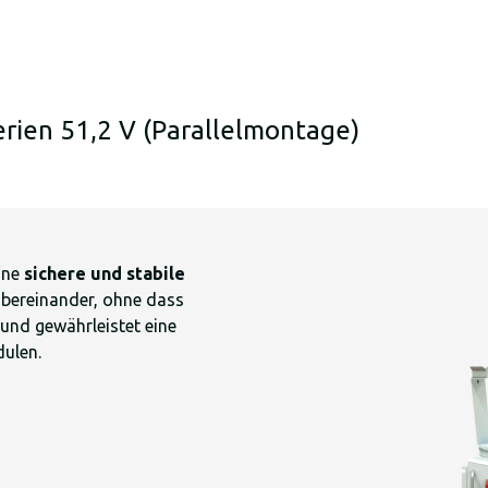
ien 51,2 V (Parallelmontage)
ine
sichere und stabile
bereinander, ohne dass
 und gewährleistet eine
ulen.