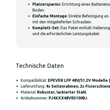
Platzersparnis
: Errichtung eines Batteriet
Boden.
Einfache Montage
: Direkte Befestigung an
mit den mitgelieferten Schrauben.
Komplett-Set
: Das Paket enthält Halterun
und die erforderlichen Leistungskabel.
Technische Daten
Kompatibilität:
EPEVER LFP 48V/51.2V Modelle (
Lieferumfang:
4x Seitenrahmen, 2x Fixierschiene
Material:
Robuster, lackierter Stahl
.
Artikelnummer:
PJ4XXX48VR3100BJ
.