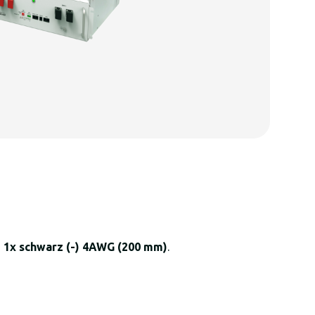
d 1x schwarz (-) 4AWG (200 mm)
.