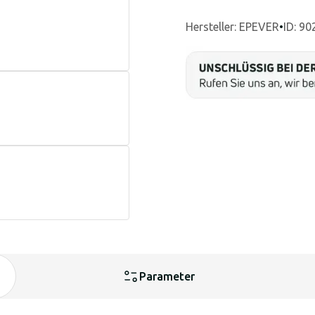
Hersteller
:
EPEVER
•
ID: 90
Parameter