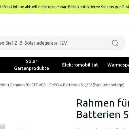
fon-Hotline aktuell nicht erreichbar. Bitte kontaktieren Sie uns per E-M
Solar
Elektromobilität
Wärmespa
Gartenprodukte
ehör
Rahmen für EPEVER LiFePO4-Batterien 51,2 V (Parallelmontage)
Rahmen fü
Batterien 5