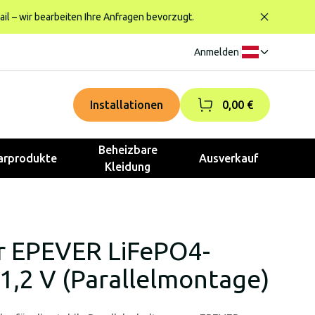
ail – wir bearbeiten Ihre Anfragen bevorzugt.
Anmelden
|
Installationen
0,00 €
Beheizbare
rprodukte
Ausverkauf
Kleidung
r EPEVER LiFePO4-
1,2 V (Parallelmontage)