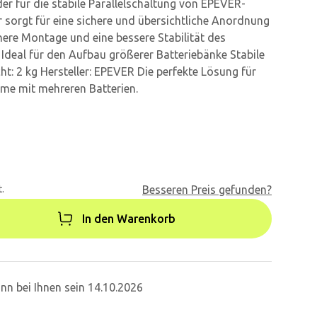
er für die stabile Parallelschaltung von EPEVER-
Er sorgt für eine sichere und übersichtliche Anordnung
chere Montage und eine bessere Stabilität des
Ideal für den Aufbau größerer Batteriebänke Stabile
t: 2 kg Hersteller: EPEVER Die perfekte Lösung für
eme mit mehreren Batterien.
.
Besseren Preis gefunden?
In den Warenkorb
nn bei Ihnen sein 14.10.2026