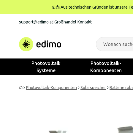
📵📩 Aus technischen Gründen ist unsere Tele
support@edimo.at
|
Großhandel
|
Kontakt
Photovoltaik
Photovoltaik-
Systeme
Komponenten
Photovoltaik-Komponenten
Solarspeicher
Batteriezub