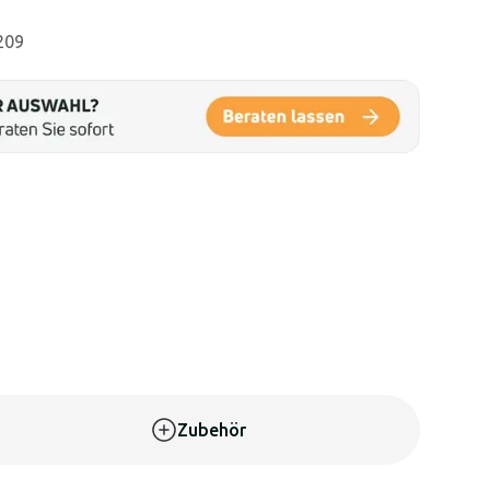
209
Zubehör