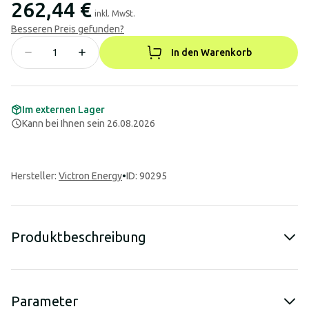
262,44 €
inkl. MwSt.
Besseren Preis gefunden?
In den Warenkorb
Im externen Lager
Kann bei Ihnen sein 26.08.2026
Hersteller
:
Victron Energy
•
ID: 90295
Produktbeschreibung
Parameter