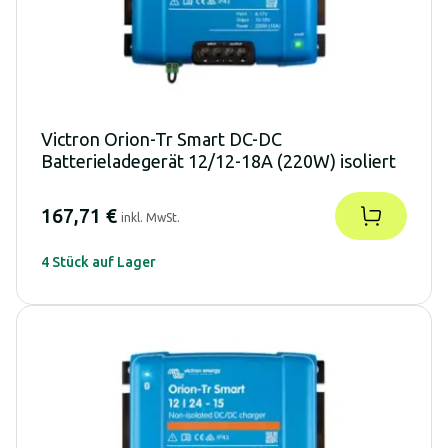
Victron Orion-Tr Smart DC-DC
Batterieladegerät 12/12-18A (220W) isoliert
167,71 €
inkl. MwSt.
4 Stück auf Lager