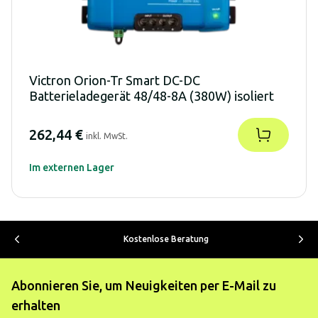
Victron Orion-Tr Smart DC-DC
Batterieladegerät 48/48-8A (380W) isoliert
262,44 €
inkl. MwSt.
Im externen Lager
Kostenlose Beratung
Abonnieren Sie, um Neuigkeiten per E-Mail zu
erhalten