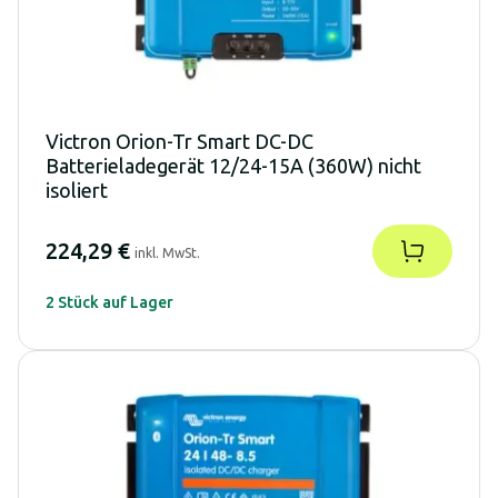
Victron Orion-Tr Smart DC-DC
Batterieladegerät 12/24-15A (360W) nicht
isoliert
224,29 €
inkl. MwSt.
2 Stück auf Lager