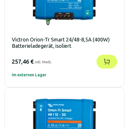
Victron Orion-Tr Smart 24/48-8,5A (400W)
Batterieladegerät, isoliert
257,46 €
inkl. MwSt.
Im externen Lager