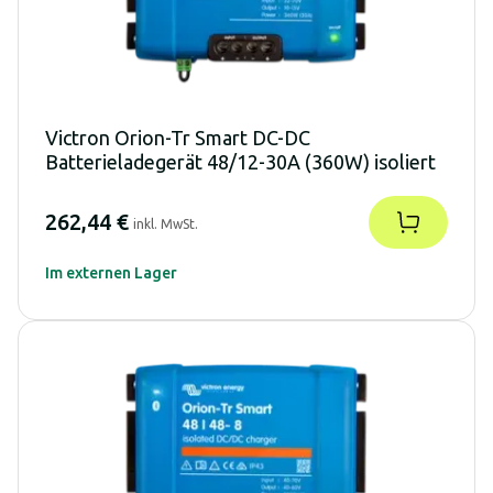
Victron Orion-Tr Smart DC-DC
Batterieladegerät 48/12-30A (360W) isoliert
262,44 €
inkl. MwSt.
Im externen Lager