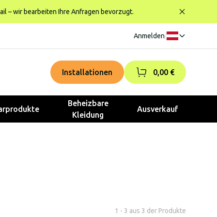
ail – wir bearbeiten Ihre Anfragen bevorzugt.
Anmelden
|
Installationen
0,00 €
Beheizbare
rprodukte
Ausverkauf
Kleidung
1 - 3 aus 3 der Produkte