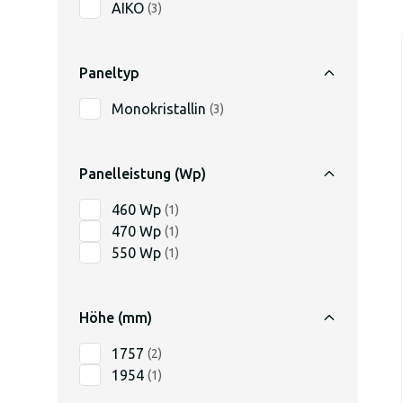
AIKO
(
3
)
Paneltyp
Monokristallin
(
3
)
Panelleistung (Wp)
460 Wp
(
1
)
470 Wp
(
1
)
550 Wp
(
1
)
Höhe (mm)
1757
(
2
)
1954
(
1
)