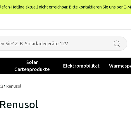
fon-Hotline aktuell nicht erreichbar. Bitte kontaktieren Sie uns per E-M
Solar
Elektromobilität
Wärmespa
Gartenprodukte
Renusol
Renusol