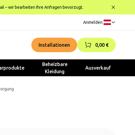
ail – wir bearbeiten Ihre Anfragen bevorzugt.
Anmelden
|
Installationen
0,00 €
Beheizbare
rprodukte
Ausverkauf
Kleidung
sorgung