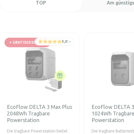
TOP
Am günstig
5,0
1
×
+ GRATISGESCHENK
EcoFlow DELTA 3 Max Plus
EcoFlow DELTA 3 
2048Wh Tragbare
1024Wh Tragbar
Powerstation
Powerstation
Die tragbare Powerstation bietet
Die tragbare Batteries