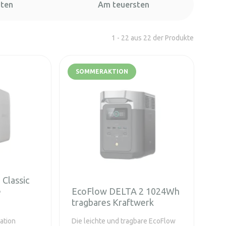
sten
Am teuersten
1 - 22 aus 22 der Produkte
SOMMERAKTION
Classic
e
EcoFlow DELTA 2 1024Wh
tragbares Kraftwerk
tation
Die leichte und tragbare EcoFlow