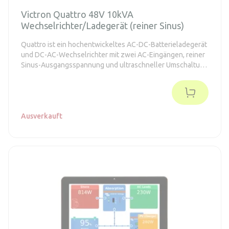
Victron Quattro 48V 10kVA
Wechselrichter/Ladegerät (reiner Sinus)
Quattro ist ein hochentwickeltes AC-DC-Batterieladegerät
und DC-AC-Wechselrichter mit zwei AC-Eingängen, reiner
Sinus-Ausgangsspannung und ultraschneller Umschaltung
zwischen dem Netz (Generator) und den Batterien.
Ausverkauft