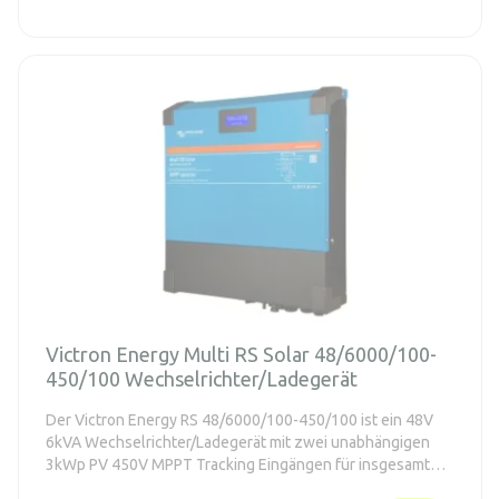
Victron Energy Multi RS Solar 48/6000/100-
450/100 Wechselrichter/Ladegerät
Der Victron Energy RS 48/6000/100-450/100 ist ein 48V
6kVA Wechselrichter/Ladegerät mit zwei unabhängigen
3kWp PV 450V MPPT Tracking Eingängen für insgesamt
6kWp PV.