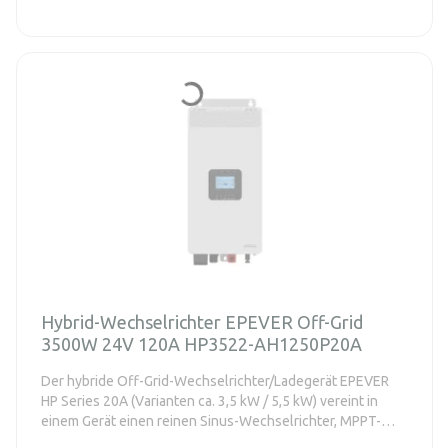
Hybrid-Wechselrichter EPEVER Off-Grid
3500W 24V 120A HP3522-AH1250P20A
Der hybride Off-Grid-Wechselrichter/Ladegerät EPEVER
HP Series 20A (Varianten ca. 3,5 kW / 5,5 kW) vereint in
einem Gerät einen reinen Sinus-Wechselrichter, MPPT-
Solarladung und Ladung aus dem Verteilungsnetz oder