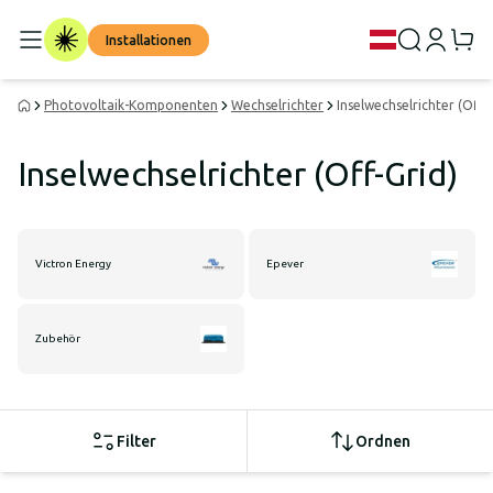
Installationen
Photovoltaik-Komponenten
Wechselrichter
Inselwechselrichter (Off-
Inselwechselrichter (Off-Grid)
Victron Energy
Epever
Zubehör
Filter
Ordnen