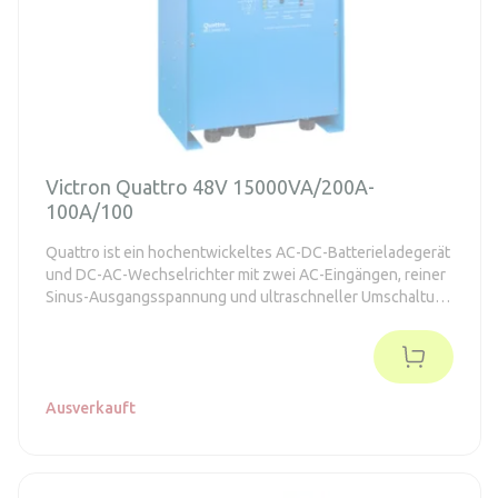
Victron Quattro 48V 15000VA/200A-
100A/100
Quattro ist ein hochentwickeltes AC-DC-Batterieladegerät
und DC-AC-Wechselrichter mit zwei AC-Eingängen, reiner
Sinus-Ausgangsspannung und ultraschneller Umschaltung
zwischen dem Netz (Generator) und den Batterien.
Ausverkauft