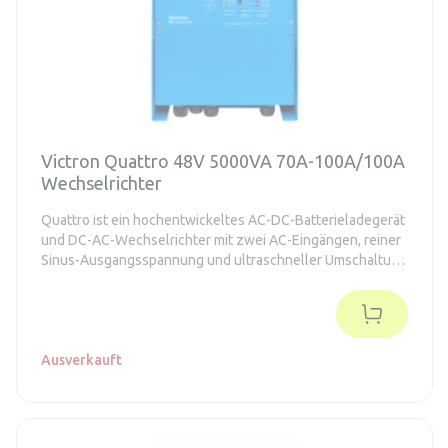
Victron Quattro 48V 5000VA 70A-100A/100A
Wechselrichter
Quattro ist ein hochentwickeltes AC-DC-Batterieladegerät
und DC-AC-Wechselrichter mit zwei AC-Eingängen, reiner
Sinus-Ausgangsspannung und ultraschneller Umschaltung
zwischen dem Netz (Generator) und den Batterien.
Ausverkauft