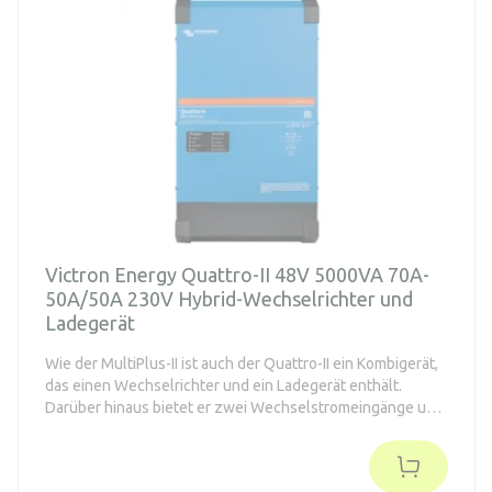
Victron Energy Quattro-II 48V 5000VA 70A-
50A/50A 230V Hybrid-Wechselrichter und
Ladegerät
Wie der MultiPlus-II ist auch der Quattro-II ein Kombigerät,
das einen Wechselrichter und ein Ladegerät enthält.
Darüber hinaus bietet er zwei Wechselstromeingänge und
verbindet sich automatisch mit einer aktiven
Stromversorgung.