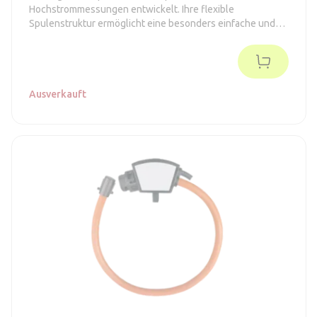
Hochstrommessungen entwickelt. Ihre flexible
Spulenstruktur ermöglicht eine besonders einfache und
schnelle Installation. Sie unterstützt einen primären
Stromeingang von 1000 A mit einem Sekundärausgang von
40 mA und ist vollständig kompatibel mit den Stromzählern
SolaX Meter M3-40 und M3-40-Dual.
Ausverkauft