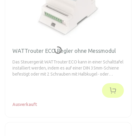
WATTrouter ECO Regler ohne Messmodul
Das Steuergerät WATTrouter ECO kann in einer Schalttafel
installiert werden, indem es auf einer DIN 35mm-Schiene
befestigt oder mit 2 Schrauben mit Halbkugel- oder
Senkkopf an die Wand geschraubt wird.
Ausverkauft