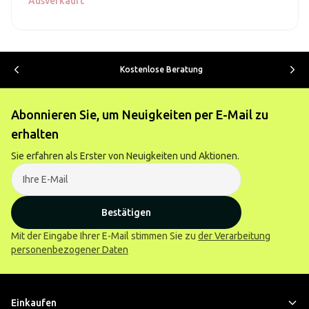
Ausverkauft
Kostenlose Beratung
Abonnieren Sie, um Neuigkeiten per E-Mail zu
erhalten
Sie erfahren als Erster von Neuigkeiten und Aktionen.
Bestätigen
Mit der Eingabe Ihrer E-Mail stimmen Sie zu
der Verarbeitung
personenbezogener Daten
Einkaufen