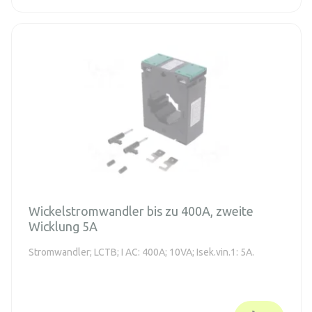
Wickelstromwandler bis zu 400A, zweite
Wicklung 5A
Stromwandler; LCTB; I AC: 400A; 10VA; Isek.vin.1: 5A.