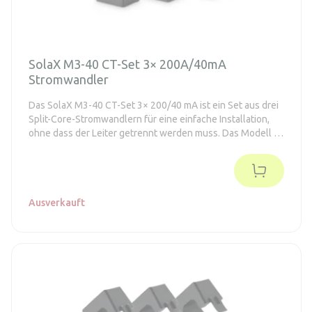
SolaX M3-40 CT-Set 3× 200A/40mA
Stromwandler
Das SolaX M3-40 CT-Set 3× 200/40 mA ist ein Set aus drei
Split-Core-Stromwandlern für eine einfache Installation,
ohne dass der Leiter getrennt werden muss. Das Modell ist
für die Strommessung bis zu 200 A mit einem
Sekundärausgang von 40 mA ausgelegt und mit den
Modellen M3-40 / M3-40-Dual / XHub kompatibel.
Ausverkauft